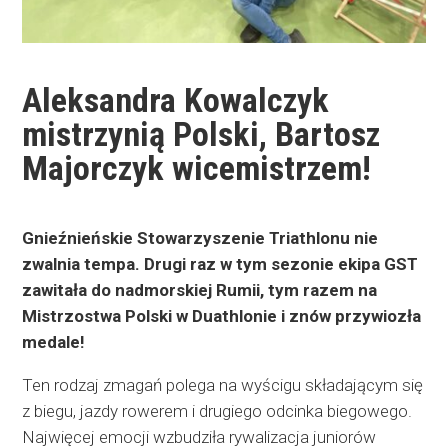
Aleksandra Kowalczyk
mistrzynią Polski, Bartosz
Majorczyk wicemistrzem!
Gnieźnieńskie Stowarzyszenie Triathlonu nie
zwalnia tempa. Drugi raz w tym sezonie ekipa GST
zawitała do nadmorskiej Rumii, tym razem na
Mistrzostwa Polski w Duathlonie i znów przywiozła
medale!
Ten rodzaj zmagań polega na wyścigu składającym się
z biegu, jazdy rowerem i drugiego odcinka biegowego.
Najwięcej emocji wzbudziła rywalizacja juniorów