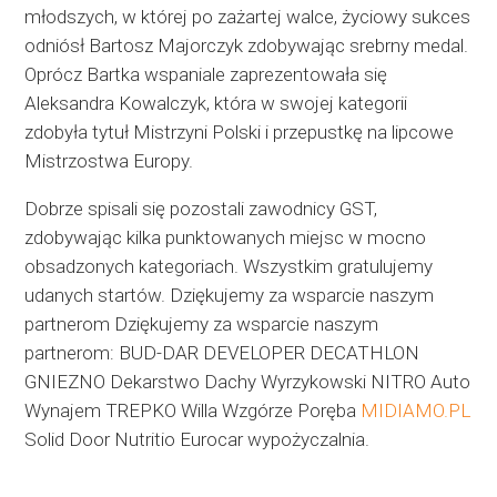
młodszych, w której po zażartej walce, życiowy sukces
odniósł Bartosz Majorczyk zdobywając srebrny medal.
Oprócz Bartka wspaniale zaprezentowała się
Aleksandra Kowalczyk, która w swojej kategorii
zdobyła tytuł Mistrzyni Polski i przepustkę na lipcowe
Mistrzostwa Europy.
Dobrze spisali się pozostali zawodnicy GST,
zdobywając kilka punktowanych miejsc w mocno
obsadzonych kategoriach. Wszystkim gratulujemy
udanych startów. Dziękujemy za wsparcie naszym
partnerom Dziękujemy za wsparcie naszym
partnerom: BUD-DAR DEVELOPER DECATHLON
GNIEZNO Dekarstwo Dachy Wyrzykowski NITRO Auto
Wynajem TREPKO Willa Wzgórze Poręba
MIDIAMO.PL
Solid Door Nutritio Eurocar wypożyczalnia.