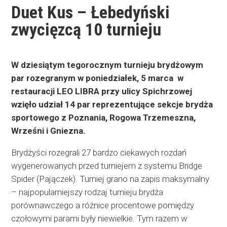
Duet Kus – Łebedyński
zwycięzcą 10 turnieju
W dziesiątym tegorocznym turnieju brydżowym
par rozegranym w poniedziałek, 5 marca w
restauracji LEO LIBRA przy ulicy Spichrzowej
wzięło udział 14 par reprezentujące sekcje brydża
sportowego z Poznania, Rogowa Trzemeszna,
Wrześni i Gniezna.
Brydżyści rozegrali 27 bardzo ciekawych rozdań
wygenerowanych przed turniejem z systemu Bridge
Spider (Pajączek). Turniej grano na zapis maksymalny
– najpopularniejszy rodzaj turnieju brydża
porównawczego a różnice procentowe pomiędzy
czołowymi parami były niewielkie. Tym razem w