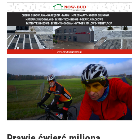
Prawie ćwierć miliona