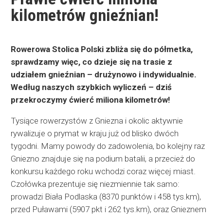
kilometrów gnieźnian!
Rowerowa Stolica Polski zbliża się do półmetka,
sprawdzamy więc, co dzieje się na trasie z
udziałem gnieźnian – drużynowo i indywidualnie.
Według naszych szybkich
wyliczeń – dziś
przekroczymy ćwierć miliona kilometrów!
Tysiące rowerzystów z Gniezna i okolic aktywnie
rywalizuje o prymat w kraju już od blisko dwóch
tygodni. Mamy powody do zadowolenia, bo kolejny raz
Gniezno znajduje się na podium batalii, a przecież do
konkursu każdego roku wchodzi coraz więcej miast.
Czołówka prezentuje się niezmiennie tak samo:
prowadzi Biała Podlaska (8370 punktów i 458 tys.km),
przed Puławami (5907 pkt i 262 tys.km), oraz Gnieznem