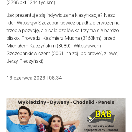
(3798 pkt i 244 tys.km)
Jak prezentuje się indywidualna klasyfikacja? Nasz
lider, Witosłąw Szczepankiewicz spadł z pierwszej na
trzecią pozycję, ale cała czołówka trzyma się bardzo
blisko. Prowadzi Kazimierz Mucha (3163km), przed
Michałem Kaczyńskim (3080) i Witosławem
Szczepankiewiczem (3061, na zdj. po prawej, z lewej
Jerzy Pieczyński)
13 czerwca 2023 | 08:34