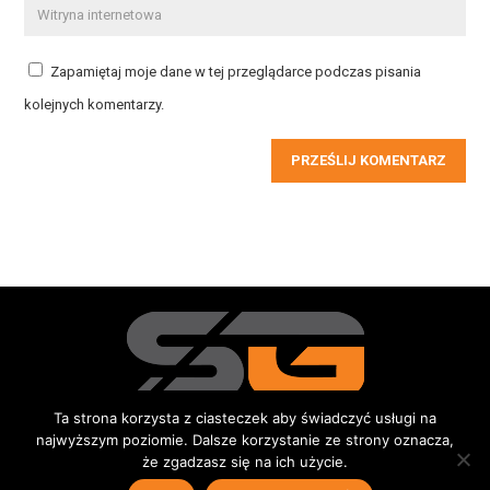
Zapamiętaj moje dane w tej przeglądarce podczas pisania
kolejnych komentarzy.
PRZEŚLIJ KOMENTARZ
Ta strona korzysta z ciasteczek aby świadczyć usługi na
najwyższym poziomie. Dalsze korzystanie ze strony oznacza,
Redakcja
Kontakt
Reklama
Do pobrania
że zgadzasz się na ich użycie.