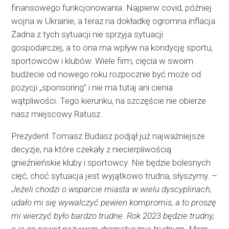
finansowego funkcjonowania. Najpierw covid, później
wojna w Ukrainie, a teraz na dokładkę ogromna inflacja.
Żadna z tych sytuacji nie sprzyja sytuacji
gospodarczej, a to ona ma wpływ na kondycję sportu,
sportowców i klubów. Wiele firm, cięcia w swoim
budżecie od nowego roku rozpocznie być może od
pozycji „sponsoring” i nie ma tutaj ani cienia
wątpliwości. Tego kierunku, na szczęście nie obierze
nasz miejscowy Ratusz.
Prezydent Tomasz Budasz podjął już najważniejsze
decyzje, na które czekały z niecierpliwością
gnieźnieńskie kluby i sportowcy. Nie będzie bolesnych
cięć, choć sytuacja jest wyjątkowo trudna, słyszymy. –
Jeżeli chodzi o wsparcie miasta w wielu dyscyplinach,
udało mi się wywalczyć pewien kompromis, a to proszę
mi wierzyć było bardzo trudne. Rok 2023 będzie trudny,