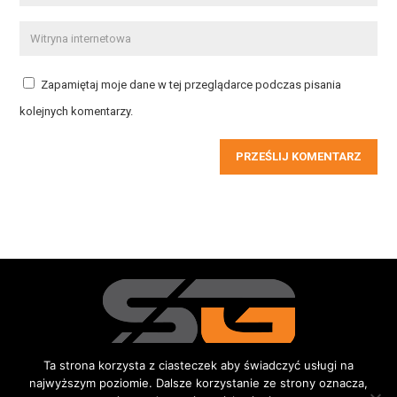
Zapamiętaj moje dane w tej przeglądarce podczas pisania
kolejnych komentarzy.
PRZEŚLIJ KOMENTARZ
Ta strona korzysta z ciasteczek aby świadczyć usługi na
najwyższym poziomie. Dalsze korzystanie ze strony oznacza,
Redakcja
Kontakt
Reklama
Do pobrania