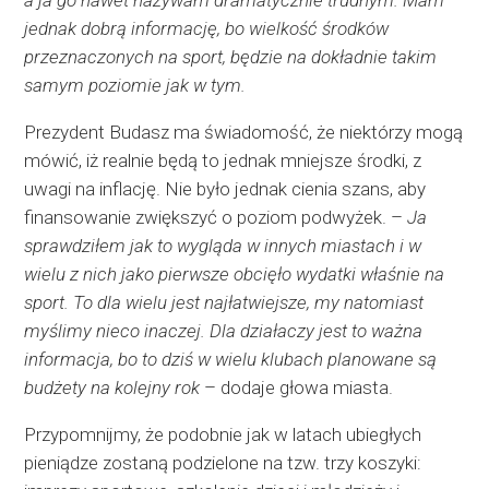
a ja go nawet nazywam dramatycznie trudnym. Mam
jednak dobrą informację, bo wielkość środków
przeznaczonych na sport, będzie na dokładnie takim
samym poziomie jak w tym.
Prezydent Budasz ma świadomość, że niektórzy mogą
mówić, iż realnie będą to jednak mniejsze środki, z
uwagi na inflację. Nie było jednak cienia szans, aby
finansowanie zwiększyć o poziom podwyżek. –
Ja
sprawdziłem jak to wygląda w innych miastach i w
wielu z nich jako pierwsze obcięło wydatki właśnie na
sport. To dla wielu jest najłatwiejsze, my natomiast
myślimy nieco inaczej. Dla działaczy jest to ważna
informacja, bo to dziś w wielu klubach planowane są
budżety na kolejny rok
– dodaje głowa miasta.
Przypomnijmy, że podobnie jak w latach ubiegłych
pieniądze zostaną podzielone na tzw. trzy koszyki: