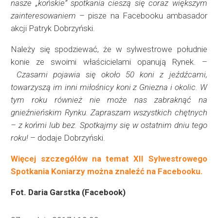
nasze „końskie” spotkania cieszą się coraz większym
zainteresowaniem
– pisze na Facebooku ambasador
akcji Patryk Dobrzyński.
Należy się spodziewać, że w sylwestrowe południe
konie ze swoimi właścicielami opanują Rynek. –
Czasami pojawia się około 50 koni z jeźdźcami,
towarzyszą im inni miłośnicy koni z Gniezna i okolic. W
tym roku również nie może nas zabraknąć na
gnieźnieńskim Rynku. Zapraszam wszystkich chętnych
– z końmi lub bez. Spotkajmy się w ostatnim dniu tego
roku!
– dodaje Dobrzyński.
Więcej szczegółów na temat XII Sylwestrowego
Spotkania Koniarzy można znaleźć na Facebooku.
Fot. Daria Garstka (Facebook)