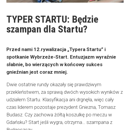
TYPER STARTU: Będzie
szampan dla Startu?
Przed nami 12.rywalizacja „Typera Startu” i
spotkanie Wybrzeże-Start. Entuzjazm wyraźnie
słabnie, bo wierzących w końcowy sukces
gnieźnian jest coraz mniej.
Dwie ostatnie rundy okazały się prawdziwym
przekleństwem, za sprawą dwóch wysokich wyników z
udziałem Startu. Klasyfikacja ani drgnęła, więc cały
czas liderem pozostaje prezydent Gniezna, Tomasz
Budasz. Czy zachowa żółtą koszulkę po meczu w
Gdańsku? Start jeśli wygra, otrzyma… szampana z
Bydgoszczy.