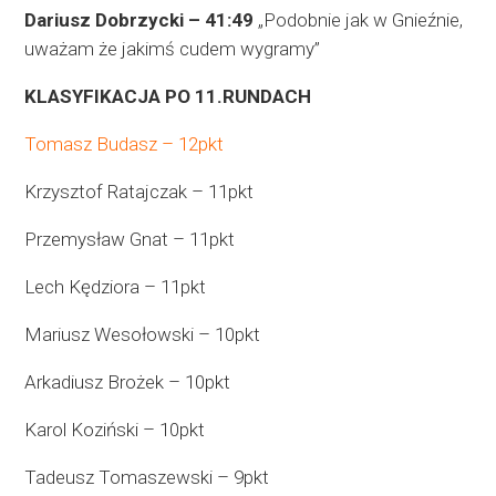
Dariusz Dobrzycki – 41:49
„Podobnie jak w Gnieźnie,
uważam że jakimś cudem wygramy”
KLASYFIKACJA PO 11.RUNDACH
Tomasz Budasz – 12pkt
Krzysztof Ratajczak – 11pkt
Przemysław Gnat – 11pkt
Lech Kędziora – 11pkt
Mariusz Wesołowski – 10pkt
Arkadiusz Brożek – 10pkt
Karol Koziński – 10pkt
Tadeusz Tomaszewski – 9pkt