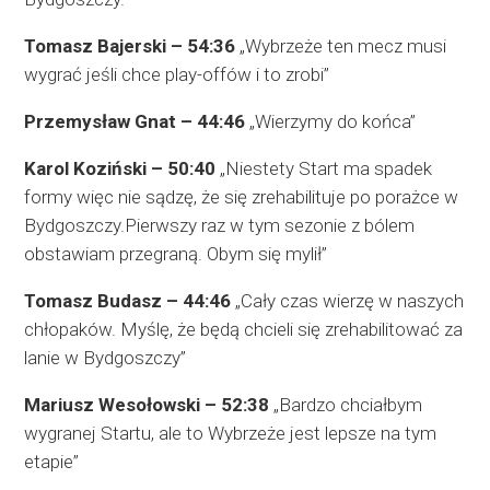
Tomasz Bajerski – 54:36
„Wybrzeże ten mecz musi
wygrać jeśli chce play-offów i to zrobi”
Przemysław Gnat – 44:46
„Wierzymy do końca”
Karol Koziński – 50:40
„Niestety Start ma spadek
formy więc nie sądzę, że się zrehabilituje po porażce w
Bydgoszczy.Pierwszy raz w tym sezonie z bólem
obstawiam przegraną. Obym się mylił”
Tomasz Budasz – 44:46
„Cały czas wierzę w naszych
chłopaków. Myślę, że będą chcieli się zrehabilitować za
lanie w Bydgoszczy”
Mariusz Wesołowski – 52:38
„Bardzo chciałbym
wygranej Startu, ale to Wybrzeże jest lepsze na tym
etapie”