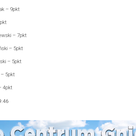
ak – 9pkt
pkt
wski – 7pkt
ski – 5pkt
ki – 5pkt
 – 5pkt
– 4pkt
9:46