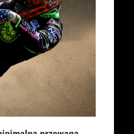
minimalną przewagą