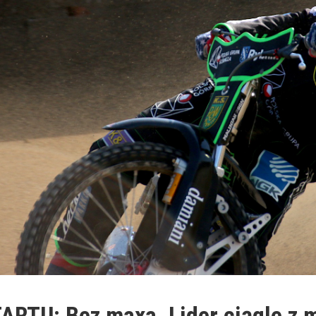
RTU: Bez maxa. Lider ciągle z 