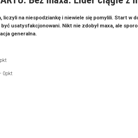
, liczyli na niespodziankę i niewiele się pomylili. Start 
 być usatysfakcjonowani. Nikt nie zdobył maxa, ale sporo
kacja generalna.
pkt
– 0pkt