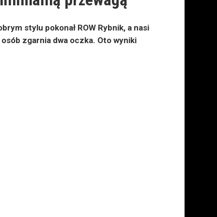
w dobrym stylu pokonał ROW Rybnik, a nasi
 osób zgarnia dwa oczka. Oto wyniki