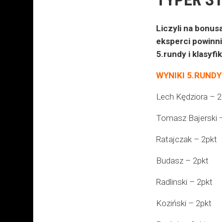
Liczyli na bonusa
eksperci powinni
5.rundy i klasyfi
WYNIKI 5.RUNDY
Lech Kędziora – 2
Tomasz Bajerski 
Ratajczak – 2pkt
Budasz – 2pkt
Radlinski – 2pkt
Koziński – 2pkt