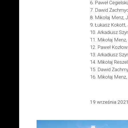
6. Paweł Cegielski
7. Dawid Zachmyc,
8. Mikołaj Menz, 
9. Łukasz Kokott,
10. Arkadiusz Szym
11. Mikołaj Menz,
12. Paweł Kozłows
13. Arkadiusz Szy
14. Mikołaj Resze
15. Dawid Zachmyc
16. Mikołaj Menz,
19 września 2021