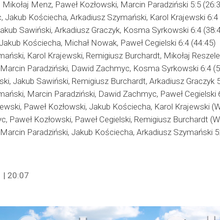
, Mikołaj Menz, Paweł Kozłowski, Marcin Paradziński 5:5 (26:3
 Jakub Kościecha, Arkadiusz Szymański, Karol Krajewski 6:4 
Jakub Sawiński, Arkadiusz Graczyk, Kosma Syrkowski 6:4 (38:
 Jakub Kościecha, Michał Nowak, Paweł Cegielski 6:4 (44:45)
ański, Karol Krajewski, Remigiusz Burchardt, Mikołaj Reszele
 Marcin Paradziński, Dawid Zachmyc, Kosma Syrkowski 6:4 (5
ki, Jakub Sawiński, Remigiusz Burchardt, Arkadiusz Graczyk 5
mański, Marcin Paradziński, Dawid Zachmyc, Paweł Cegielski 6
lewski, Paweł Kozłowski, Jakub Kościecha, Karol Krajewski (W)
, Paweł Kozłowski, Paweł Cegielski, Remigiusz Burchardt (W)
 Marcin Paradziński, Jakub Kościecha, Arkadiusz Szymański 5:
 | 20:07