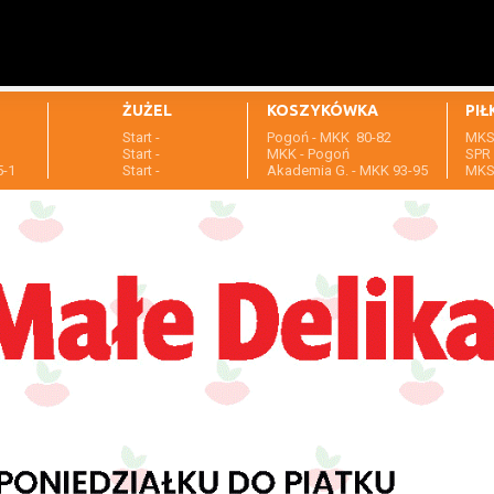
ŻUŻEL
KOSZYKÓWKA
PIŁ
Start -
Pogoń - MKK 80-82
MKS 
1
Start -
MKK - Pogoń
SPR 
5-1
Start -
Akademia G. - MKK 93-95
MKS 