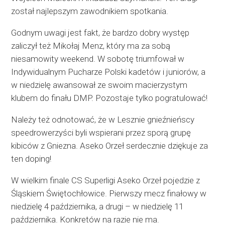
został najlepszym zawodnikiem spotkania.
Godnym uwagi jest fakt, że bardzo dobry występ
zaliczył też Mikołaj Menz, który ma za sobą
niesamowity weekend. W sobotę triumfował w
Indywidualnym Pucharze Polski kadetów i juniorów, a
w niedzielę awansował ze swoim macierzystym
klubem do finału DMP. Pozostaje tylko pogratulować!
Należy też odnotować, że w Lesznie gnieźnieńscy
speedrowerzyści byli wspierani przez sporą grupę
kibiców z Gniezna. Aseko Orzeł serdecznie dziękuje za
ten doping!
W wielkim finale CS Superligi Aseko Orzeł pojedzie z
Śląskiem Świętochłowice. Pierwszy mecz finałowy w
niedzielę 4 października, a drugi – w niedzielę 11
października. Konkretów na razie nie ma.