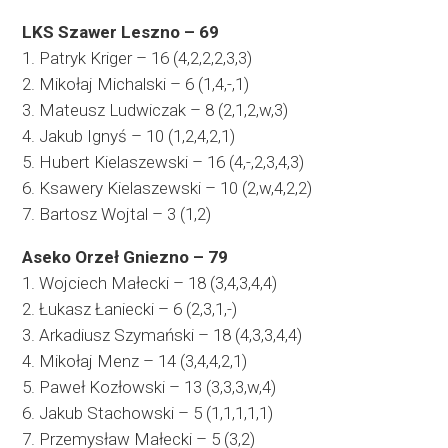
LKS Szawer Leszno – 69
1. Patryk Kriger – 16 (4,2,2,2,3,3)
2. Mikołaj Michalski – 6 (1,4,-,1)
3. Mateusz Ludwiczak – 8 (2,1,2,w,3)
4. Jakub Ignyś – 10 (1,2,4,2,1)
5. Hubert Kielaszewski – 16 (4,-,2,3,4,3)
6. Ksawery Kielaszewski – 10 (2,w,4,2,2)
7. Bartosz Wojtal – 3 (1,2)
Aseko Orzeł Gniezno – 79
1. Wojciech Małecki – 18 (3,4,3,4,4)
2. Łukasz Łaniecki – 6 (2,3,1,-)
3. Arkadiusz Szymański – 18 (4,3,3,4,4)
4. Mikołaj Menz – 14 (3,4,4,2,1)
5. Paweł Kozłowski – 13 (3,3,3,w,4)
6. Jakub Stachowski – 5 (1,1,1,1,1)
7. Przemysław Małecki – 5 (3,2)