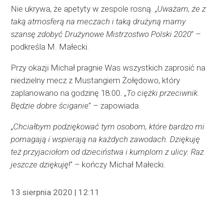
Nie ukrywa, że apetyty w zespole rosną. „
Uważam, że z
taką atmosferą na meczach i taką drużyną mamy
szansę zdobyć Drużynowe Mistrzostwo Polski 2020
” –
podkreśla M. Małecki.
Przy okazji Michał pragnie Was wszystkich zaprosić na
niedzielny mecz z Mustangiem Żołędowo, który
zaplanowano na godzinę 18:00. „
To ciężki przeciwnik.
Będzie dobre ścigani
e” – zapowiada.
„
Chciałbym podziękować tym osobom, które bardzo mi
pomagają i wspierają na każdych zawodach. Dziękuję
też przyjaciołom od dzieciństwa i kumplom z ulicy. Raz
jeszcze dziękuję
!” – kończy Michał Małecki.
13 sierpnia 2020 | 12:11