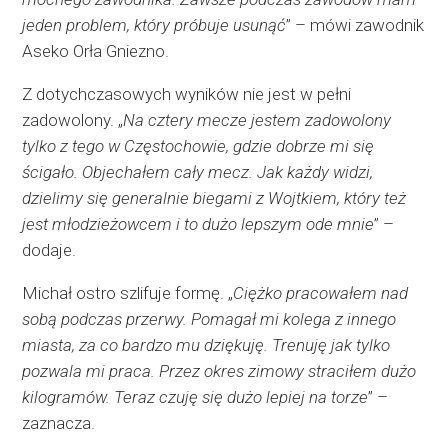
jeden problem, który próbuje usunąć
” – mówi zawodnik
Aseko Orła Gniezno.
Z dotychczasowych wyników nie jest w pełni
zadowolony. „
Na cztery mecze jestem zadowolony
tylko z tego w Częstochowie, gdzie dobrze mi się
ścigało. Objechałem cały mecz. Jak każdy widzi,
dzielimy się generalnie biegami z Wojtkiem, który też
jest młodzieżowcem i to dużo lepszym ode mnie
” –
dodaje.
Michał ostro szlifuje formę. „
Ciężko pracowałem nad
sobą podczas przerwy. Pomagał mi kolega z innego
miasta, za co bardzo mu dziękuję. Trenuję jak tylko
pozwala mi praca. Przez okres zimowy straciłem dużo
kilogramów. Teraz czuję się dużo lepiej na torze
” –
zaznacza.