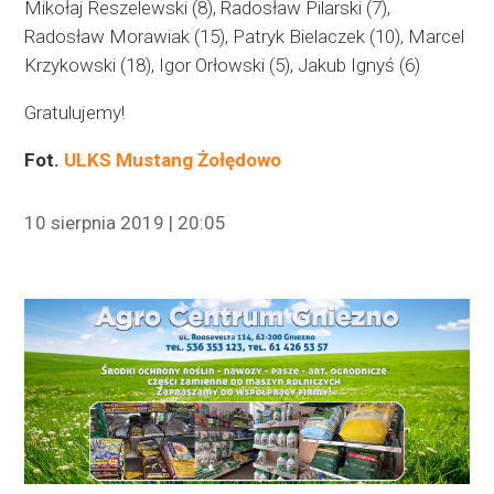
Mikołaj Reszelewski (8), Radosław Pilarski (7),
Radosław Morawiak (15), Patryk Bielaczek (10), Marcel
Krzykowski (18), Igor Orłowski (5), Jakub Ignyś (6)
Gratulujemy!
Fot.
ULKS Mustang Żołędowo
10 sierpnia 2019 | 20:05