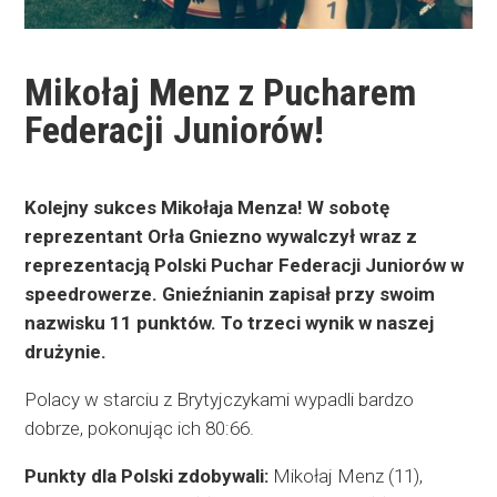
Mikołaj Menz z Pucharem
Federacji Juniorów!
Kolejny sukces Mikołaja Menza! W sobotę
reprezentant Orła Gniezno wywalczył wraz z
reprezentacją Polski Puchar Federacji Juniorów w
speedrowerze. Gnieźnianin zapisał przy swoim
nazwisku 11 punktów. To trzeci wynik w naszej
drużynie.
Polacy w starciu z Brytyjczykami wypadli bardzo
dobrze, pokonując ich 80:66.
Punkty dla Polski zdobywali:
Mikołaj Menz (11),