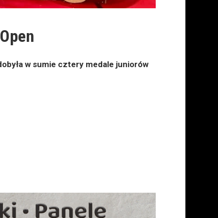
 Open
dobyła w sumie cztery medale juniorów