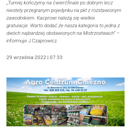
„Turniej kończymy na ćwierćfinale po dobrym lecz
niestety przegranym pojedynku na pkt z rozstawionym
zawodnikiem. Kacprowi należą się wielkie
gratulacje. Warto dodać że nasza kategoria to jedna z
dwóch najbardziej obstawionych na Mistrzostwach” –
informuje J.Czaprowicz
29 września 2022 | 07:33