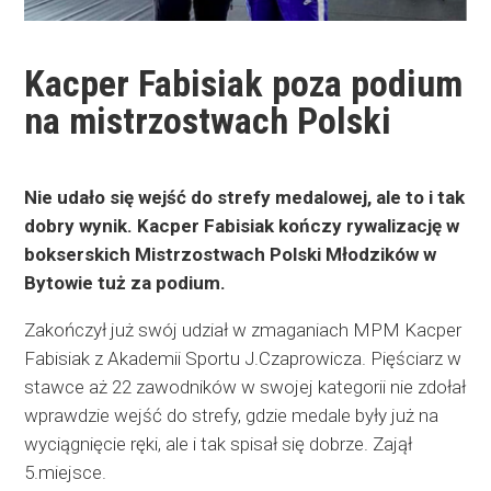
Kacper Fabisiak poza podium
na mistrzostwach Polski
Nie udało się wejść do strefy medalowej, ale to i tak
dobry wynik. Kacper Fabisiak kończy rywalizację w
bokserskich Mistrzostwach Polski Młodzików w
Bytowie tuż za podium.
Zakończył już swój udział w zmaganiach MPM Kacper
Fabisiak z Akademii Sportu J.Czaprowicza. Pięściarz w
stawce aż 22 zawodników w swojej kategorii nie zdołał
wprawdzie wejść do strefy, gdzie medale były już na
wyciągnięcie ręki, ale i tak spisał się dobrze. Zajął
5.miejsce.