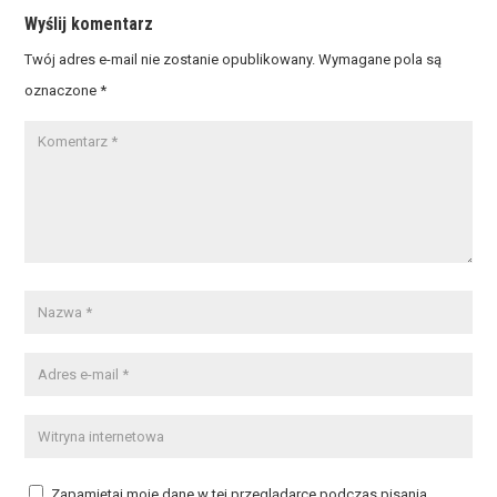
Wyślij komentarz
Twój adres e-mail nie zostanie opublikowany.
Wymagane pola są
oznaczone
*
Zapamiętaj moje dane w tej przeglądarce podczas pisania