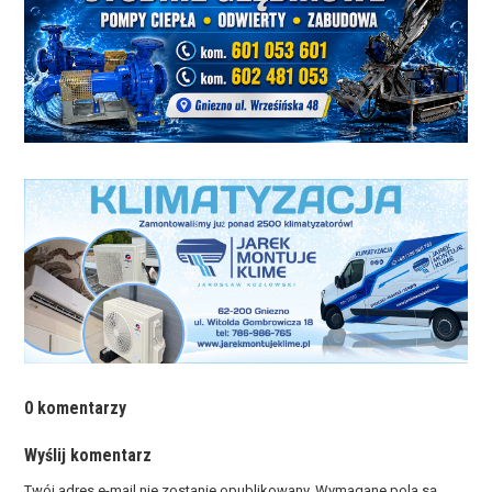
0 komentarzy
Wyślij komentarz
Twój adres e-mail nie zostanie opublikowany.
Wymagane pola są