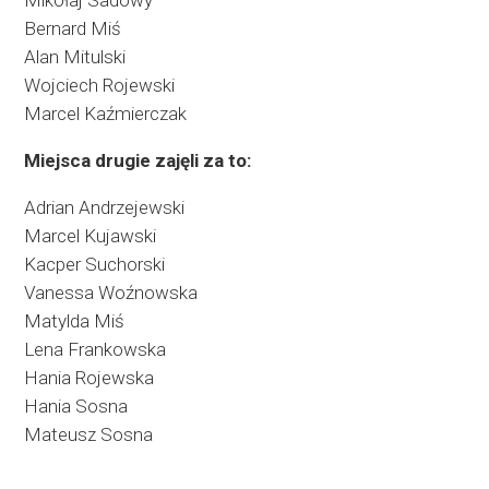
Bernard Miś
Alan Mitulski
Wojciech Rojewski
Marcel Kaźmierczak
Miejsca drugie zajęli za to:
Adrian Andrzejewski
Marcel Kujawski
Kacper Suchorski
Vanessa Woźnowska
Matylda Miś
Lena Frankowska
Hania Rojewska
Hania Sosna
Mateusz Sosna