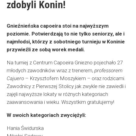
zdobyli Konin!
Gnieźnieńska capoeira stoi na najwyższym
poziomie. Potwierdzają to nie tylko seniorzy, ale i
najmłodsi, którzy z sobotniego turnieju w Koninie
przywieźli ze sobą worek medali.
Na turniej z Centrum Capoeira Gniezno pojechało 27
młodych zawodników wraz z trenerem,
professorem
Cajuero
– Krzysztofem Moszykiem – oraz rodzicami.
Zawodnicy z Pierwszej Stolicy jak zwykle nie zawiedli i
zajęli najwyższe lokaty w różnych kategoriach
zaawansowania i wieku. Wszystkim gratulujemy!
W swoich kategoriach zwyciężyli:
Hania Świdurska
Mikołaj Sadowy