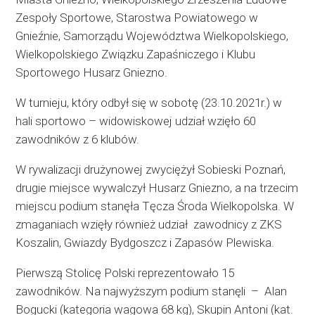
Zespoły Sportowe, Starostwa Powiatowego w
Gnieźnie, Samorządu Województwa Wielkopolskiego,
Wielkopolskiego Związku Zapaśniczego i Klubu
Sportowego Husarz Gniezno.
W turnieju, który odbył się w sobotę (23.10.2021r.) w
hali sportowo – widowiskowej udział wzięło 60
zawodników z 6 klubów.
W rywalizacji drużynowej zwyciężył Sobieski Poznań,
drugie miejsce wywalczył Husarz Gniezno, a na trzecim
miejscu podium stanęła Tęcza Środa Wielkopolska. W
zmaganiach wzięły również udział zawodnicy z ZKS
Koszalin, Gwiazdy Bydgoszcz i Zapasów Plewiska.
Pierwszą Stolicę Polski reprezentowało 15
zawodników. Na najwyższym podium stanęli – Alan
Bogucki (kategoria wagowa 68 kg), Skupin Antoni (kat.