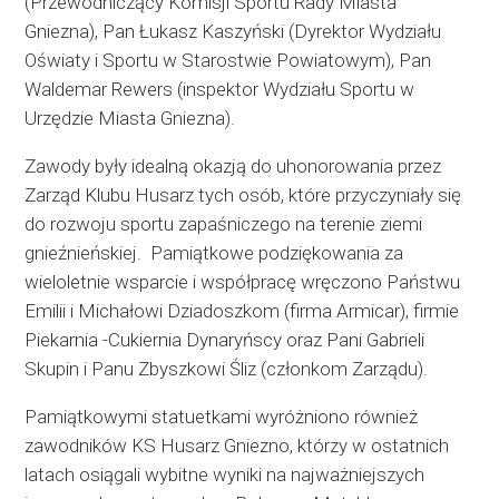
(Przewodniczący Komisji Sportu Rady Miasta
Gniezna), Pan Łukasz Kaszyński (Dyrektor Wydziału
Oświaty i Sportu w Starostwie Powiatowym), Pan
Waldemar Rewers (inspektor Wydziału Sportu w
Urzędzie Miasta Gniezna).
Zawody były idealną okazją do uhonorowania przez
Zarząd Klubu Husarz tych osób, które przyczyniały się
do rozwoju sportu zapaśniczego na terenie ziemi
gnieźnieńskiej. Pamiątkowe podziękowania za
wieloletnie wsparcie i współpracę wręczono Państwu
Emilii i Michałowi Dziadoszkom (firma Armicar), firmie
Piekarnia -Cukiernia Dynaryńscy oraz Pani Gabrieli
Skupin i Panu Zbyszkowi Śliz (członkom Zarządu).
Pamiątkowymi statuetkami wyróżniono również
zawodników KS Husarz Gniezno, którzy w ostatnich
latach osiągali wybitne wyniki na najważniejszych