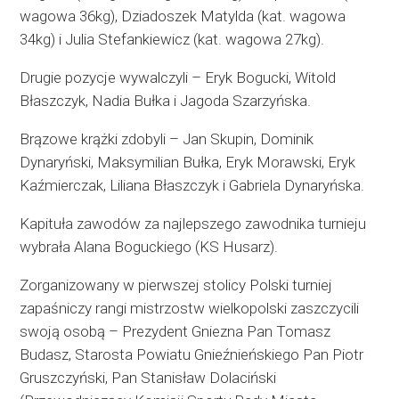
wagowa 36kg), Dziadoszek Matylda (kat. wagowa
34kg) i Julia Stefankiewicz (kat. wagowa 27kg).
Drugie pozycje wywalczyli – Eryk Bogucki, Witold
Błaszczyk, Nadia Bułka i Jagoda Szarzyńska.
Brązowe krążki zdobyli – Jan Skupin, Dominik
Dynaryński, Maksymilian Bułka, Eryk Morawski, Eryk
Kaźmierczak, Liliana Błaszczyk i Gabriela Dynaryńska.
Kapituła zawodów za najlepszego zawodnika turnieju
wybrała Alana Boguckiego (KS Husarz).
Zorganizowany w pierwszej stolicy Polski turniej
zapaśniczy rangi mistrzostw wielkopolski zaszczycili
swoją osobą – Prezydent Gniezna Pan Tomasz
Budasz, Starosta Powiatu Gnieźnieńskiego Pan Piotr
Gruszczyński, Pan Stanisław Dolaciński