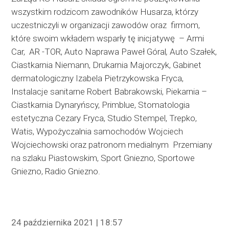
wszystkim rodzicom zawodników Husarza, którzy
uczestniczyli w organizacji zawodów oraz firmom,
które swoim wkładem wsparły tę inicjatywę – Armi
Car, AR -TOR, Auto Naprawa Paweł Góral
,
Auto Szałek,
Ciastkarnia Niemann, Drukarnia Majorczyk, Gabinet
dermatologiczny Izabela Pietrzykowska Fryca,
Instalacje sanitarne Robert Babrakowski, Piekarnia –
Ciastkarnia Dynaryńscy, Primblue, Stomatologia
estetyczna Cezary Fryca, Studio Stempel, Trepko,
Watis, Wypożyczalnia samochodów Wojciech
Wojciechowski oraz patronom medialnym Przemiany
na szlaku Piastowskim, Sport Gniezno, Sportowe
Gniezno, Radio Gniezno.
24 października 2021 | 18:57