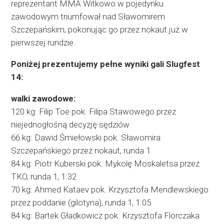
reprezentant MMA Witkowo w pojedynku
zawodowym triumfował nad Sławomirem
Szczepańskim, pokonując go przez nokaut już w
pierwszej rundzie.
Poniżej prezentujemy pełne wyniki gali Slugfest
14:
walki zawodowe:
120 kg: Filip Toe pok. Filipa Stawowego przez
niejednogłośną decyzję sędziów
66 kg: Dawid Śmiełowski pok. Sławomira
Szczepańskiego przez nokaut, runda 1
84 kg: Piotr Kuberski pok. Mykolę Moskaletsa przez
TKO, runda 1, 1:32
70 kg: Ahmed Kataev pok. Krzysztofa Mendlewskiego
przez poddanie (gilotyna), runda 1, 1:05
84 kg: Bartek Gładkowicz pok. Krzysztofa Florczaka