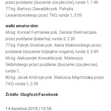
przez poddanie (duszenie zza pleców), runda 1, 1:46
77 kg: Bartosz Zawadzki pok. Patryka
Lewandowskiego przez TKO, runda 1, 3:09
walki amatorskie:
66 kg: Konrad Furmanek pok. Denisa Stelmaszyka
przez poddanie (balacha), runda 3, 2:30
77 kg: Patryk Stoiński pok. Alana Małowickiego przez
poddanie (duszenie trójkątne nogami), runda 3, 2:49
66 kg: Aleksander Kowalski pok. Mateusza
Skibińskiego przez poddanie (duszenie zza pleców),
runda 1,
80 kg: Jacek Królczyk pok. Mariusza Majchrzaka przez
TKO, runda 1, 2:39
Źródło: Slugfest/Facebook
14 kwietnia 2018 | 10:58