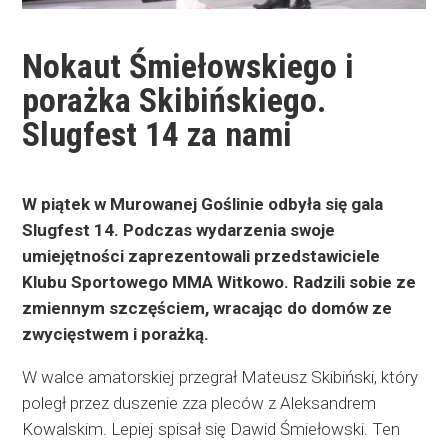
Nokaut Śmiełowskiego i
porażka Skibińskiego.
Slugfest 14 za nami
W piątek w Murowanej Goślinie odbyła się gala
Slugfest 14. Podczas wydarzenia swoje
umiejętności zaprezentowali przedstawiciele
Klubu Sportowego MMA Witkowo. Radzili sobie ze
zmiennym szczęściem, wracając do domów ze
zwycięstwem i porażką.
W walce amatorskiej przegrał Mateusz Skibiński, który
poległ przez duszenie zza pleców z Aleksandrem
Kowalskim. Lepiej spisał się Dawid Śmiełowski. Ten