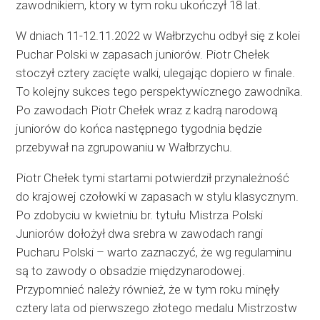
zawodnikiem, ktory w tym roku ukończył 18 lat.
W dniach 11-12.11.2022 w Wałbrzychu odbył się z kolei
Puchar Polski w zapasach juniorów. Piotr Chełek
stoczył cztery zacięte walki, ulegając dopiero w finale.
To kolejny sukces tego perspektywicznego zawodnika.
Po zawodach Piotr Chełek wraz z kadrą narodową
juniorów do końca następnego tygodnia będzie
przebywał na zgrupowaniu w Wałbrzychu.
Piotr Chełek tymi startami potwierdził przynależność
do krajowej czołowki w zapasach w stylu klasycznym.
Po zdobyciu w kwietniu br. tytułu Mistrza Polski
Juniorów dołożył dwa srebra w zawodach rangi
Pucharu Polski – warto zaznaczyć, że wg regulaminu
są to zawody o obsadzie międzynarodowej.
Przypomnieć należy również, że w tym roku minęły
cztery lata od pierwszego złotego medalu Mistrzostw