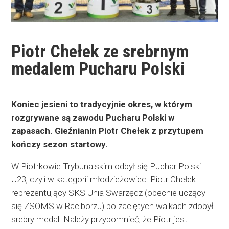
Piotr Chełek ze srebrnym
medalem Pucharu Polski
Koniec jesieni to tradycyjnie okres, w którym
rozgrywane są zawodu Pucharu Polski w
zapasach. Gieźnianin Piotr Chełek z przytupem
kończy sezon startowy.
W Piotrkowie Trybunalskim odbył się Puchar Polski
U23, czyli w kategorii młodzieżowiec. Piotr Chełek
reprezentujący SKS Unia Swarzędz (obecnie uczący
się ZSOMS w Raciborzu) po zaciętych walkach zdobył
srebry medal. Należy przypomnieć, że Piotr jest