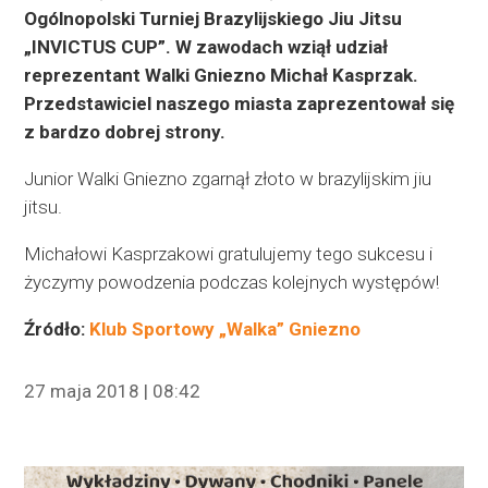
Ogólnopolski Turniej Brazylijskiego Jiu Jitsu
„INVICTUS CUP”.
W zawodach wziął udział
reprezentant Walki Gniezno Michał Kasprzak.
Przedstawiciel naszego miasta zaprezentował się
z bardzo dobrej strony.
Junior Walki Gniezno zgarnął złoto w brazylijskim jiu
jitsu.
Michałowi Kasprzakowi gratulujemy tego sukcesu i
życzymy powodzenia podczas kolejnych występów!
Źródło:
Klub Sportowy „Walka” Gniezno
27 maja 2018 | 08:42