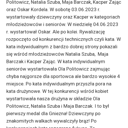
Politowicz, Natalia Szuba, Maja Barczak, Kacper Zając
oraz Oskar Kordela. W sobotę 03.06.2023 r.
wystartowały dziewczyny oraz Kacper w kategoriach
młodzieżowców i seniorów. W niedzielę 04.06.2023
r. wystartował Oskar. Ale po kolei. Rywalizację
rozpoczęto od konkurencji technicznych czyli kata. W
kata indywidualnym z bardzo dobrej strony pokazali
się wśród młodzieżowców Natalia Szuba, Maja
Barczak i Kacper Zając. W kata indywidualnym
seniorów wystartowała Ola Politowicz zajmując
chyba najgorsze dla sportowca ale bardzo wysokie 4
miejsce. Po kata indywidualnym przyszła pora na
kata drużynowe. W tej konkurencji wśród kobiet
wystartowała nasza drużyna w składzie Ola
Politowicz, Natalia Szuba i Maja Barczak. I to był
pierwszy medal dla Gniezna! Dziewczyny po
znakomitych walkach wywalczyły brąz! Po