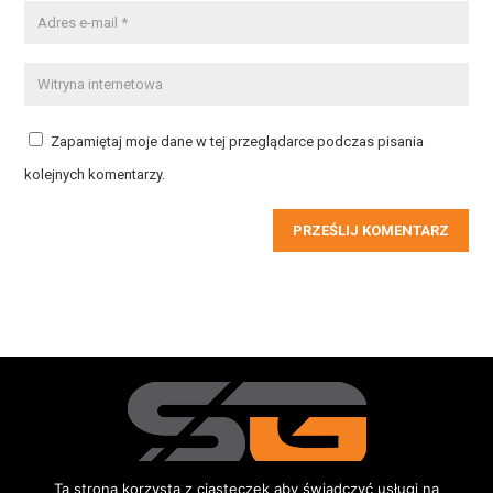
Zapamiętaj moje dane w tej przeglądarce podczas pisania
kolejnych komentarzy.
PRZEŚLIJ KOMENTARZ
Ta strona korzysta z ciasteczek aby świadczyć usługi na