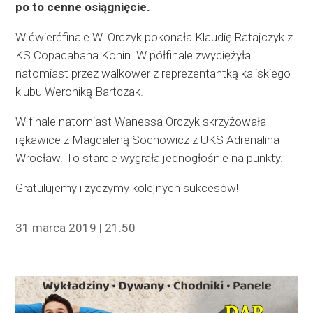
po to cenne osiągnięcie.
W ćwierćfinale W. Orczyk pokonała Klaudię Ratajczyk z
KS Copacabana Konin. W półfinale zwyciężyła
natomiast przez walkower z reprezentantką kaliskiego
klubu Weroniką Bartczak.
W finale natomiast Wanessa Orczyk skrzyżowała
rękawice z Magdaleną Sochowicz z UKS Adrenalina
Wrocław. To starcie wygrała jednogłośnie na punkty.
Gratulujemy i życzymy kolejnych sukcesów!
31 marca 2019 | 21:50