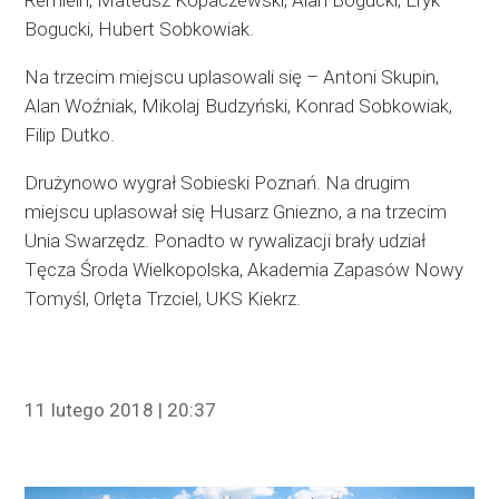
Remlein, Mateusz Kopaczewski, Alan Bogucki, Eryk
Bogucki, Hubert Sobkowiak.
Na trzecim miejscu uplasowali się – Antoni Skupin,
Alan Woźniak, Mikolaj Budzyński, Konrad Sobkowiak,
Filip Dutko.
Drużynowo wygrał Sobieski Poznań. Na drugim
miejscu uplasował się Husarz Gniezno, a na trzecim
Unia Swarzędz. Ponadto w rywalizacji brały udział
Tęcza Środa Wielkopolska, Akademia Zapasów Nowy
Tomyśl, Orlęta Trzciel, UKS Kiekrz.
11 lutego 2018 | 20:37