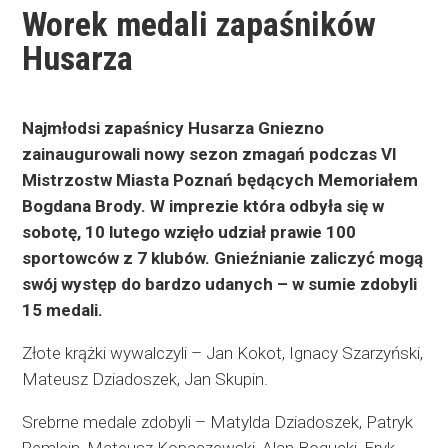
Worek medali zapaśników
Husarza
Najmłodsi zapaśnicy Husarza Gniezno
zainaugurowali nowy sezon zmagań podczas VI
Mistrzostw Miasta Poznań będących Memoriałem
Bogdana Brody. W imprezie która odbyła się w
sobotę, 10 lutego wzięło udział prawie 100
sportowców z 7 klubów. Gnieźnianie zaliczyć mogą
swój występ do bardzo udanych – w sumie zdobyli
15 medali.
Złote krążki wywalczyli – Jan Kokot, Ignacy Szarzyński,
Mateusz Dziadoszek, Jan Skupin.
Srebrne medale zdobyli – Matylda Dziadoszek, Patryk