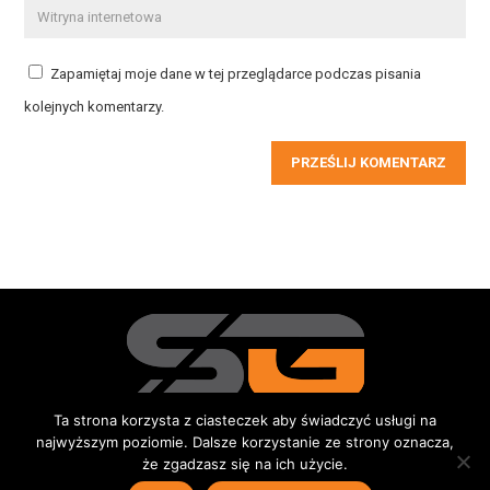
Zapamiętaj moje dane w tej przeglądarce podczas pisania
kolejnych komentarzy.
PRZEŚLIJ KOMENTARZ
Ta strona korzysta z ciasteczek aby świadczyć usługi na
najwyższym poziomie. Dalsze korzystanie ze strony oznacza,
Redakcja
Kontakt
Reklama
Do pobrania
że zgadzasz się na ich użycie.