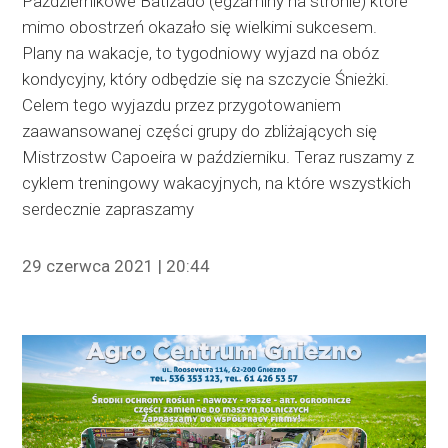
Październikowe Batizado (egzaminy na stronie) które
mimo obostrzeń okazało się wielkimi sukcesem.
Plany na wakacje, to tygodniowy wyjazd na obóz
kondycyjny, który odbędzie się na szczycie Śnieżki.
Celem tego wyjazdu przez przygotowaniem
zaawansowanej części grupy do zbliżających się
Mistrzostw Capoeira w październiku. Teraz ruszamy z
cyklem treningowy wakacyjnych, na które wszystkich
serdecznie zapraszamy
29 czerwca 2021 | 20:44