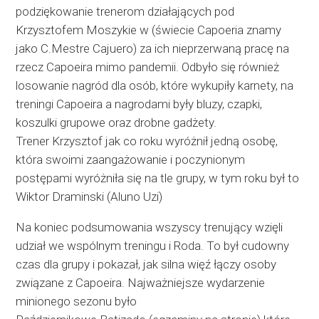
podziękowanie trenerom działających pod
Krzysztofem Moszykie w (świecie Capoeria znamy
jako C.Mestre Cajuero) za ich nieprzerwaną pracę na
rzecz Capoeira mimo pandemii. Odbyło się również
losowanie nagród dla osób, które wykupiły karnety, na
treningi Capoeira a nagrodami były bluzy, czapki,
koszulki grupowe oraz drobne gadżety.
Trener Krzysztof jak co roku wyróżnił jedną osobę,
która swoimi zaangażowanie i poczynionym
postępami wyróżniła się na tle grupy, w tym roku był to
Wiktor Draminski (Aluno Uzi)
Na koniec podsumowania wszyscy trenujący wzięli
udział we wspólnym treningu i Roda. To był cudowny
czas dla grupy i pokazał, jak silna więź łączy osoby
związane z Capoeira. Najważniejsze wydarzenie
minionego sezonu było