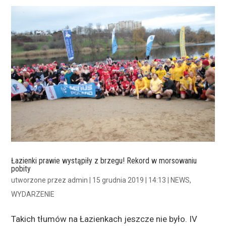
Łazienki prawie wystąpiły z brzegu! Rekord w morsowaniu
pobity
utworzone przez
admin
|
15 grudnia 2019 | 14:13
|
NEWS
,
WYDARZENIE
Takich tłumów na Łazienkach jeszcze nie było. IV