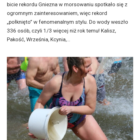
bicie rekordu Gniezna w morsowaniu spotkało się z
ogromnym zainteresowaniem, więc rekord
„połknięto” w fenomenalnym stylu. Do wody weszło
336 osób, czyli 1/3 więcej niż rok temu! Kalisz,
Pakość, Września, Kcynia,...