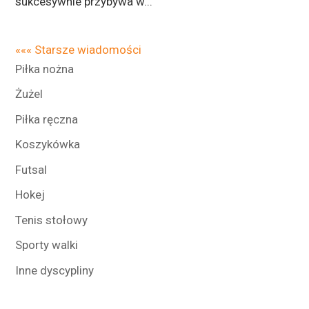
sukcesywnie przybywa w...
««« Starsze wiadomości
Piłka nożna
Żużel
Piłka ręczna
Koszykówka
Futsal
Hokej
Tenis stołowy
Sporty walki
Inne dyscypliny