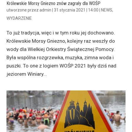
Królewskie Morsy Gniezno znów zagrały dla WOŚP
utworzone przez
admin
|
31 stycznia 2021 | 14:00
|
NEWS
,
WYDARZENIE
To już tradycja, więc i w tym roku jej dochowano.
Królewskie Morsy Gniezno, kolejny raz weszły do
wody dla Wielkiej Orkiestry Świątecznej Pomocy.
Była wspólna rozgrzewka, muzyka, zimna woda i
puszki. To one z logiem WOŚP 2021 były dziś nad
jeziorem Winiary...