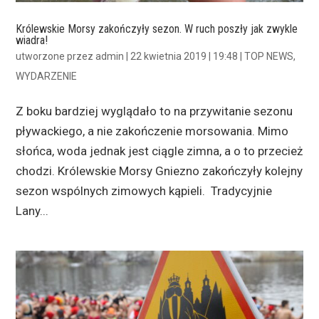
Królewskie Morsy zakończyły sezon. W ruch poszły jak zwykle
wiadra!
utworzone przez
admin
|
22 kwietnia 2019 | 19:48
|
TOP NEWS
,
WYDARZENIE
Z boku bardziej wyglądało to na przywitanie sezonu
pływackiego, a nie zakończenie morsowania. Mimo
słońca, woda jednak jest ciągle zimna, a o to przecież
chodzi. Królewskie Morsy Gniezno zakończyły kolejny
sezon wspólnych zimowych kąpieli. Tradycyjnie
Lany...