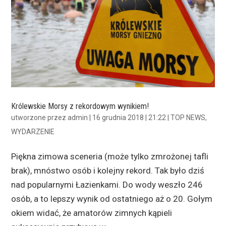
Królewskie Morsy z rekordowym wynikiem!
utworzone przez
admin
|
16 grudnia 2018 | 21:22
|
TOP NEWS
,
WYDARZENIE
Piękna zimowa sceneria (może tylko zmrożonej tafli
brak), mnóstwo osób i kolejny rekord. Tak było dziś
nad popularnymi Łazienkami. Do wody weszło 246
osób, a to lepszy wynik od ostatniego aż o 20. Gołym
okiem widać, że amatorów zimnych kąpieli