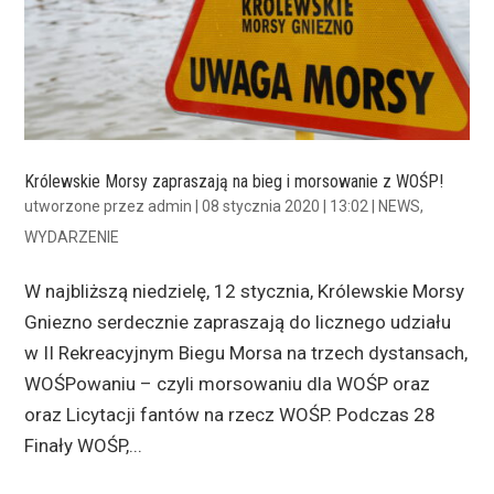
Królewskie Morsy zapraszają na bieg i morsowanie z WOŚP!
utworzone przez
admin
|
08 stycznia 2020 | 13:02
|
NEWS
,
WYDARZENIE
W najbliższą niedzielę, 12 stycznia, Królewskie Morsy
Gniezno serdecznie zapraszają do licznego udziału
w II Rekreacyjnym Biegu Morsa na trzech dystansach,
WOŚPowaniu – czyli morsowaniu dla WOŚP oraz
oraz Licytacji fantów na rzecz WOŚP. Podczas 28
Finały WOŚP,...