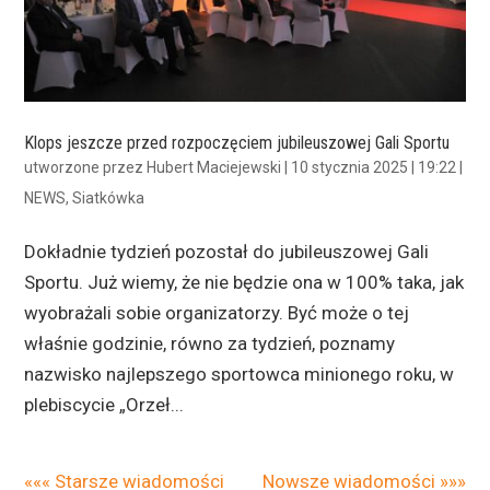
Klops jeszcze przed rozpoczęciem jubileuszowej Gali Sportu
utworzone przez
Hubert Maciejewski
|
10 stycznia 2025 | 19:22
|
NEWS
,
Siatkówka
Dokładnie tydzień pozostał do jubileuszowej Gali
Sportu. Już wiemy, że nie będzie ona w 100% taka, jak
wyobrażali sobie organizatorzy. Być może o tej
właśnie godzinie, równo za tydzień, poznamy
nazwisko najlepszego sportowca minionego roku, w
plebiscycie „Orzeł...
««« Starsze wiadomości
Nowsze wiadomości »»»