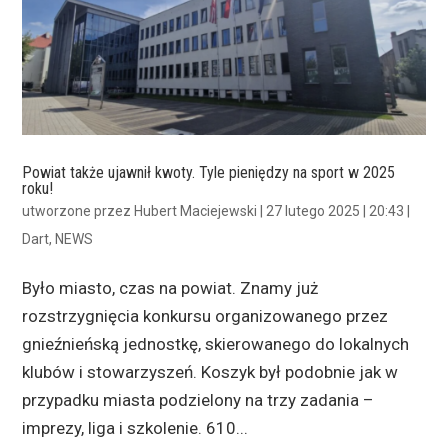
Powiat także ujawnił kwoty. Tyle pieniędzy na sport w 2025
roku!
utworzone przez
Hubert Maciejewski
|
27 lutego 2025 | 20:43
|
Dart
,
NEWS
Było miasto, czas na powiat. Znamy już
rozstrzygnięcia konkursu organizowanego przez
gnieźnieńską jednostkę, skierowanego do lokalnych
klubów i stowarzyszeń. Koszyk był podobnie jak w
przypadku miasta podzielony na trzy zadania –
imprezy, liga i szkolenie. 610...