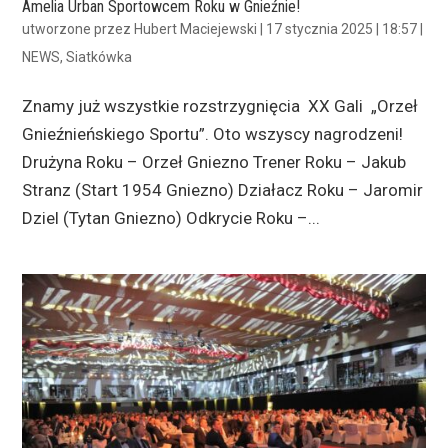
Amelia Urban Sportowcem Roku w Gnieźnie!
utworzone przez
Hubert Maciejewski
|
17 stycznia 2025 | 18:57
|
NEWS
,
Siatkówka
Znamy już wszystkie rozstrzygnięcia XX Gali „Orzeł
Gnieźnieńskiego Sportu”. Oto wszyscy nagrodzeni!
Drużyna Roku – Orzeł Gniezno Trener Roku – Jakub
Stranz (Start 1954 Gniezno) Działacz Roku – Jaromir
Dziel (Tytan Gniezno) Odkrycie Roku –...