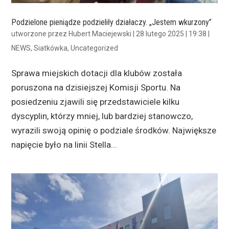
Podzielone pieniądze podzieliły działaczy. „Jestem wkurzony”
utworzone przez
Hubert Maciejewski
|
28 lutego 2025 | 19:38
|
NEWS
,
Siatkówka
,
Uncategorized
Sprawa miejskich dotacji dla klubów została
poruszona na dzisiejszej Komisji Sportu. Na
posiedzeniu zjawili się przedstawiciele kilku
dyscyplin, którzy mniej, lub bardziej stanowczo,
wyrazili swoją opinię o podziale środków. Największe
napięcie było na linii Stella...