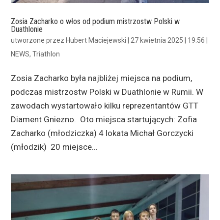
Zosia Zacharko o włos od podium mistrzostw Polski w
Duathlonie
utworzone przez
Hubert Maciejewski
|
27 kwietnia 2025 | 19:56
|
NEWS
,
Triathlon
Zosia Zacharko była najbliżej miejsca na podium,
podczas mistrzostw Polski w Duathlonie w Rumii. W
zawodach wystartowało kilku reprezentantów GTT
Diament Gniezno. Oto miejsca startujących: Zofia
Zacharko (młodziczka) 4 lokata Michał Gorczycki
(młodzik) 20 miejsce...