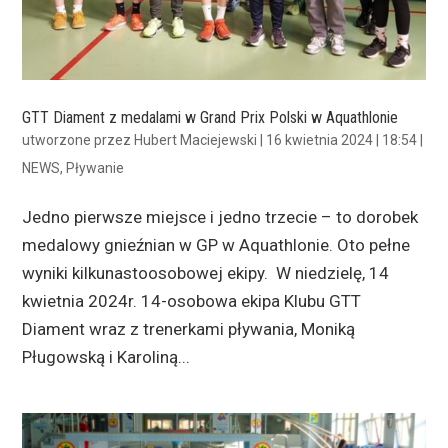
GTT Diament z medalami w Grand Prix Polski w Aquathlonie
utworzone przez
Hubert Maciejewski
|
16 kwietnia 2024 | 18:54
|
NEWS
,
Pływanie
Jedno pierwsze miejsce i jedno trzecie – to dorobek
medalowy gnieźnian w GP w Aquathlonie. Oto pełne
wyniki kilkunastoosobowej ekipy. W niedzielę, 14
kwietnia 2024r. 14-osobowa ekipa Klubu GTT
Diament wraz z trenerkami pływania, Moniką
Pługowską i Karoliną...