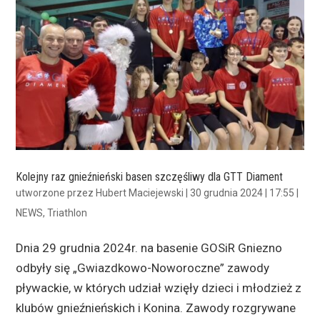
Kolejny raz gnieźnieński basen szczęśliwy dla GTT Diament
utworzone przez
Hubert Maciejewski
|
30 grudnia 2024 | 17:55
|
NEWS
,
Triathlon
Dnia 29 grudnia 2024r. na basenie GOSiR Gniezno
odbyły się „Gwiazdkowo-Noworoczne” zawody
pływackie, w których udział wzięły dzieci i młodzież z
klubów gnieźnieńskich i Konina. Zawody rozgrywane