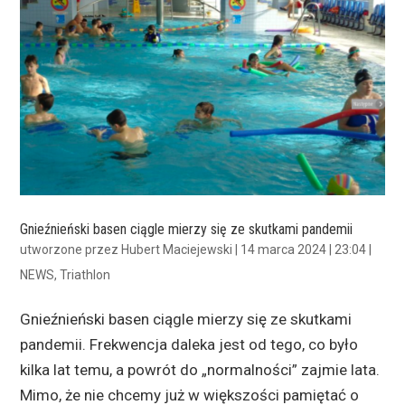
Gnieźnieński basen ciągle mierzy się ze skutkami pandemii
utworzone przez
Hubert Maciejewski
|
14 marca 2024 | 23:04
|
NEWS
,
Triathlon
Gnieźnieński basen ciągle mierzy się ze skutkami
pandemii. Frekwencja daleka jest od tego, co było
kilka lat temu, a powrót do „normalności” zajmie lata.
Mimo, że nie chcemy już w większości pamiętać o