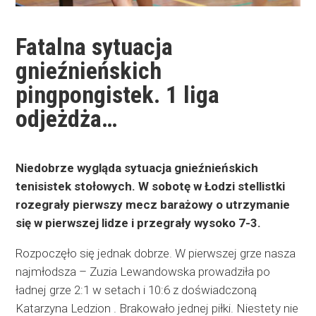
Fatalna sytuacja
gnieźnieńskich
pingpongistek. 1 liga
odjeżdża…
Niedobrze wygląda sytuacja gnieźnieńskich
tenisistek stołowych. W sobotę w Łodzi stellistki
rozegrały pierwszy mecz barażowy o utrzymanie
się w pierwszej lidze i przegrały wysoko 7-3.
Rozpoczęło się jednak dobrze. W pierwszej grze nasza
najmłodsza – Zuzia Lewandowska prowadziła po
ładnej grze 2:1 w setach i 10:6 z doświadczoną
Katarzyna Ledzion . Brakowało jednej piłki. Niestety nie