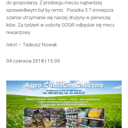
do gospodarzy. Z przebiegu meczu najbardziej
sprawiedliwym był by remis. Porażka 3:7 zmniejsza
szanse utrzymanie się naszej drużyny w pierwszej
lidze. Za tydzień w sobotę GOSiR odbędzie się mecz
rewanżowy.
tekst – Tadeusz Nowak
04 czerwca 2018 | 15:05