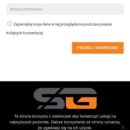
Zapamiętaj moje dane w tej przeglądarce podczas pisania
kolejnych komentarzy.
PRZEŚLIJ KOMENTARZ
Ta strona korzysta z ciasteczek aby świadczyć usługi na
najwyższym poziomie. Dalsze korzystanie ze strony oznacza,
Redakcja
Kontakt
Reklama
Do pobrania
że zgadzasz się na ich użycie.