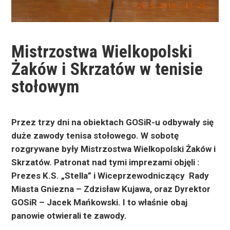
Mistrzostwa Wielkopolski
Żaków i Skrzatów w tenisie
stołowym
Przez trzy dni na obiektach GOSiR-u odbywały się
duże zawody tenisa stołowego. W sobotę
rozgrywane były
Mistrzostwa Wielkopolski Żaków i
Skrzatów. Patronat nad tymi imprezami objęli :
Prezes K.S. „Stella” i Wiceprzewodniczący
Rady
Miasta Gniezna – Zdzisław Kujawa, oraz Dyrektor
GOSiR – Jacek Mańkowski. I to właśnie obaj
panowie otwierali te zawody.