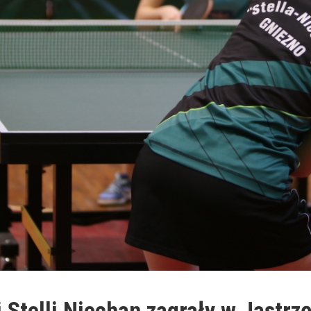
i Stelli Niechan zagrały w Jastrz