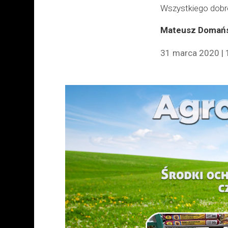
Wszystkiego dobre
Mateusz Domańs
31 marca 2020 | 