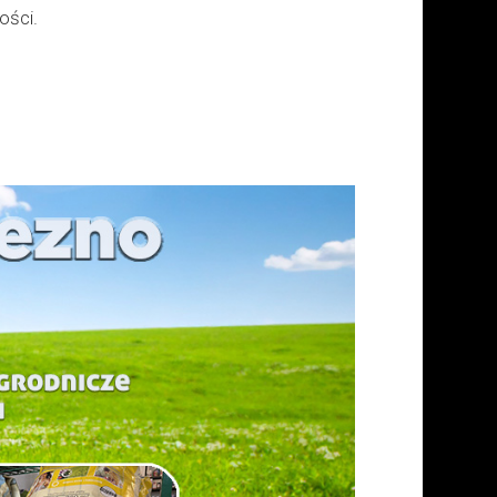
ości.