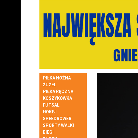
PIŁKA NOŻNA
ŻUŻEL
PIŁKA RĘCZNA
KOSZYKÓWKA
FUTSAL
HOKEJ
SPEEDROWER
SPORTY WALKI
BIEGI