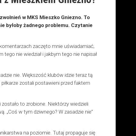
 i zwolnień w MKS Mieszko Gniezno. To
 nie byłoby żadnego problemu. Czytanie
 komentarzach zaczęto mnie uświadamiać,
tego nie wiedział i jakbym tego nie napisał
zie nie. Większość klubów idzie teraz tą
iłkarze zostali postawieni przed faktem
 zostało to zrobione. Niektórzy wiedzieli
ciwą. „Coś w tym dziwnego? W zasadzie nie”
nikarstwa na poziomie. Tutaj propaguje się