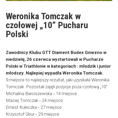
Weronika Tomczak w
czołowej „10” Pucharu
Polski
Zawodnicy Klubu GTT Diament Budex Gniezno w
niedzielę, 26 czerwca wystartowali w Pucharze
Polski w Triathlonie w kategoriach : młodzik i junior
młodszy. Najlepiej wypadła Weronika Tomczak.
9.miejsce to najlepszy rezultat, jaki uzyskała Weronika
Tomczak. Pozostali zajęli pozycje poza czołową „10”
Michalina Barciszewska ‐ 14 miejsce
Maciej Tomczak ‐ 24 miejsce
Ernest Kuleczka ‐ 27 miejsce
Krzysztof Gbur ‐ 29 miejsce.