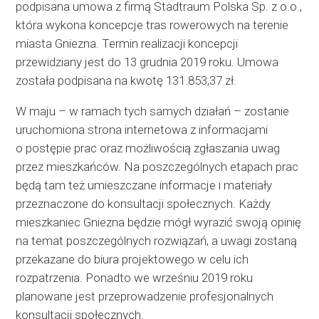
podpisana umowa z firmą Stadtraum Polska Sp. z o.o.,
która wykona koncepcje tras rowerowych na terenie
miasta Gniezna. Termin realizacji koncepcji
przewidziany jest do 13 grudnia 2019 roku. Umowa
została podpisana na kwotę 131.853,37 zł.
W maju – w ramach tych samych działań – zostanie
uruchomiona strona internetowa z informacjami
o postępie prac oraz możliwością zgłaszania uwag
przez mieszkańców. Na poszczególnych etapach prac
będą tam też umieszczane informacje i materiały
przeznaczone do konsultacji społecznych. Każdy
mieszkaniec Gniezna będzie mógł wyrazić swoją opinię
na temat poszczególnych rozwiązań, a uwagi zostaną
przekazane do biura projektowego w celu ich
rozpatrzenia. Ponadto we wrześniu 2019 roku
planowane jest przeprowadzenie profesjonalnych
konsultacji społecznych.