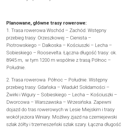
Planowane, główne trasy rowerowe:
1. Trasa rowerowa Wschód – Zachód. Wstępny
przebieg trasy: Orzeszkowej – Cienista –
Piotrowskiego – Dalkoska – Kościuszki – Lecha –
Sobieskiego – Roosevelta. Łączna długość trasy: ok.
8945 m, w tym 1200 m wspólnie z trasą Północ –
Południe.
2. Trasa rowerowa Północ – Południe. Wstępny
przebieg trasy: Gdańska – Wiadukt Solidarności –
Żwirki i Wigury – Sobieskiego – Lecha – Kościuszki –
Dworcowa – Warszawska – Wrzesińska. Zapewni
dojazd do tras rowerowych w Lesie Miejskim i trasy
wokół jeziora Winiary. Możliwy zjazd na czerniejewski
szlak żółty i trzemeszeński szlak szary. Łączna długość