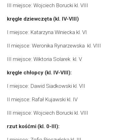
III miejsce: Wojciech Borucki kl. VIII
kręgle dziewczęta (kl. IV-VIII)
I miejsce: Katarzyna Winiecka kl. VI
II miejsce: Weronika Rynarzewska
kl. VIII
III miejsce: Wiktoria Solarek
kl. V
kręgle chłopcy (kl. IV-VIII):
I miejsce: Dawid Siadkowski kl. VII
II miejsce: Rafał Kujawski kl. IV
III miejsce: Wojciech Borucki kl. VIII
rzut kośćmi (kl. 0-III):
I miejsce: Zofia Pieczyńska kl. III