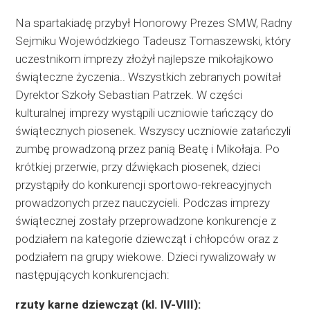
Na spartakiadę przybył Honorowy Prezes SMW, Radny
Sejmiku Wojewódzkiego Tadeusz Tomaszewski, który
uczestnikom imprezy złożył najlepsze mikołajkowo
świąteczne życzenia.. Wszystkich zebranych powitał
Dyrektor Szkoły Sebastian Patrzek. W części
kulturalnej imprezy wystąpili uczniowie tańczący do
świątecznych piosenek. Wszyscy uczniowie zatańczyli
zumbę prowadzoną przez panią Beatę i Mikołaja. Po
krótkiej przerwie, przy dźwiękach piosenek, dzieci
przystąpiły do konkurencji sportowo-rekreacyjnych
prowadzonych przez nauczycieli. Podczas imprezy
świątecznej zostały przeprowadzone konkurencje z
podziałem na kategorie dziewcząt i chłopców oraz z
podziałem na grupy wiekowe. Dzieci rywalizowały w
następujących konkurencjach:
rzuty karne dziewcząt (kl. IV-VIII):