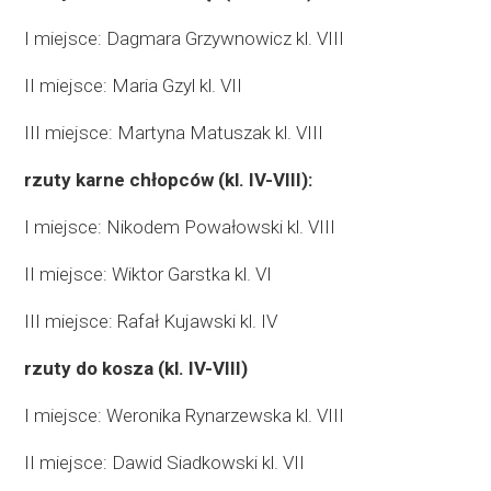
I miejsce: Dagmara Grzywnowicz kl. VIII
II miejsce: Maria Gzyl kl. VII
III miejsce: Martyna Matuszak kl. VIII
rzuty karne chłopców (kl. IV-VIII):
I miejsce: Nikodem Powałowski kl. VIII
II miejsce: Wiktor Garstka kl. VI
III miejsce: Rafał Kujawski kl. IV
rzuty do kosza (kl. IV-VIII)
I miejsce: Weronika Rynarzewska kl. VIII
II miejsce: Dawid Siadkowski kl. VII