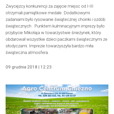
Zwycięzcy konkurencji za zajęcie miejsc od I-III
otrzymali pamiątkowe medale. Dodatkowymi
zadaniami było rysowanie świątecznej choinki i ozdób
świątecznych . Punktem kulminacyjnym imprezy było
przybycie Mikołaja w towarzystwie śnieżynek, który
obdarował wszystkie dzieci paczkami świątecznymi ze
słodyczami. Imprezie towarzyszyła bardzo miła
świąteczna atmosfera.
09 grudnia 2018 | 12:23