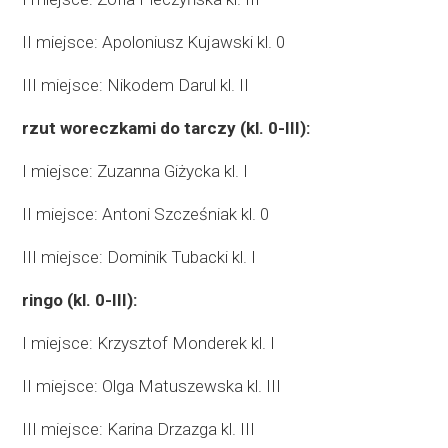
II miejsce: Apoloniusz Kujawski kl. 0
III miejsce: Nikodem Darul kl. II
rzut woreczkami do tarczy (kl. 0-III):
I miejsce: Zuzanna Giżycka kl. I
II miejsce: Antoni Szcześniak kl. 0
III miejsce: Dominik Tubacki kl. I
ringo (kl. 0-III):
I miejsce: Krzysztof Monderek kl. I
II miejsce: Olga Matuszewska kl. III
III miejsce: Karina Drzazga kl. III