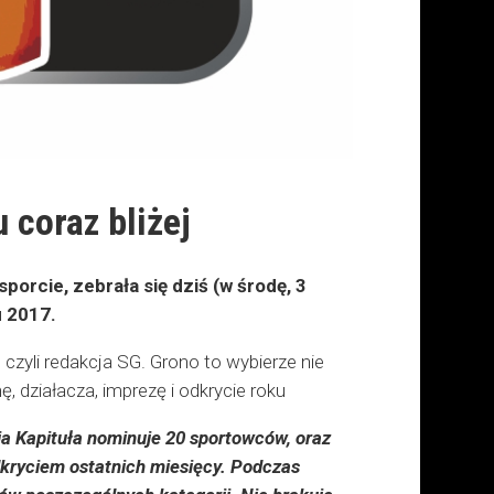
 coraz bliżej
orcie, zebrała się dziś (w środę, 3
u 2017.
 czyli redakcja SG. Grono to wybierze nie
, działacza, imprezę i odkrycie roku
a Kapituła nominuje 20 sportowców, oraz
odkryciem ostatnich miesięcy. Podczas