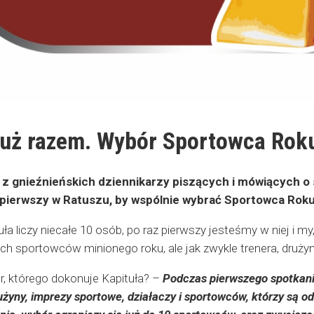
już razem. Wybór Sportowca Roku
 z gnieźnieńskich dziennikarzy piszących i mówiących o sp
 pierwszy w Ratuszu, by wspólnie wybrać Sportowca Rok
a liczy niecałe 10 osób, po raz pierwszy jesteśmy w niej i my,
ych sportowców minionego roku, ale jak zwykle trenera, drużynę
, którego dokonuje Kapituła? –
Podczas pierwszego spotkani
rużyny, imprezy sportowe, działaczy i sportowców, którzy są 