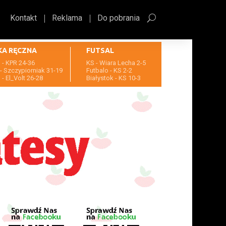
Kontakt
Reklama
Do pobrania
KA RĘCZNA
FUTSAL
- KPR 24-36
KS - Wiara Lecha 2-5
- Szczypiorniak 31-19
Futbalo - KS 2-2
- El_Volt 26-28
Białystok - KS 10-3