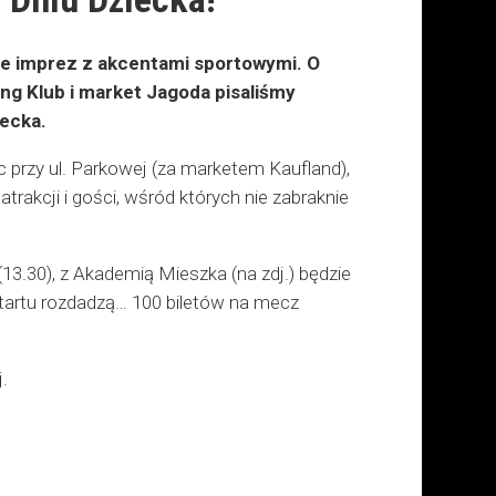
le imprez z akcentami sportowymi. O
g Klub i market Jagoda pisaliśmy
iecka.
przy ul. Parkowej (za marketem Kaufland),
rakcji i gości, wśród których nie zabraknie
13.30), z Akademią Mieszka (na zdj.) będzie
 Startu rozdadzą… 100 biletów na mecz
.