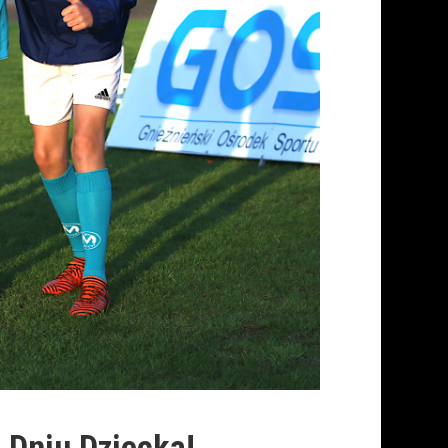
 Dniu Dziecka!