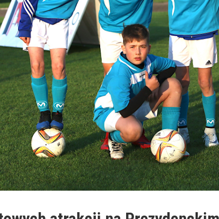
owych atrakcji na Prezydenckim