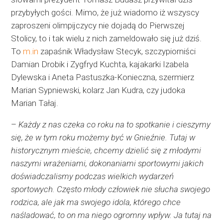
przybyłych gości. Mimo, że już wiadomo iż wszyscy
zaproszeni olimpijczycy nie dojadą do Pierwszej
Stolicy, to i tak wielu z nich zameldowało się już dziś.
To
m.in
zapaśnik Władysław Stecyk, szczypiorniści
Damian Drobik i Zygfryd Kuchta, kajakarki Izabela
Dylewska i Aneta Pastuszka-Konieczna, szermierz
Marian Sypniewski, kolarz Jan Kudra, czy judoka
Marian Tałaj.
–
Każdy z nas czeka co roku na to spotkanie i cieszymy
się, że w tym roku możemy być w Gnieźnie. Tutaj w
historycznym mieście, chcemy dzielić się z młodymi
naszymi wrażeniami, dokonaniami sportowymi jakich
doświadczalismy podczas wielkich wydarzeń
sportowych. Często młody człowiek nie słucha swojego
rodzica, ale jak ma swojego idola, którego chce
naśladować, to on ma niego ogromny wpływ. Ja tutaj na