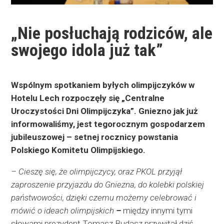
„Nie posłuchają rodziców, ale
swojego idola już tak”
Wspólnym spotkaniem byłych olimpijczyków w
Hotelu Lech rozpoczęły się „Centralne
Uroczystości Dni Olimpijczyka”. Gniezno jak już
informowaliśmy, jest tegorocznym gospodarzem
jubileuszowej – setnej rocznicy powstania
Polskiego Komitetu Olimpijskiego.
– Cieszę się, że olimpijczycy, oraz PKOL przyjął
zaproszenie przyjazdu do Gniezna, do kolebki polskiej
państwowości, dzięki czemu możemy celebrować i
mówić o ideach olimpijskich
–
między innymi tymi
słowami prezydent Tomasz Budasz przywitał dziś