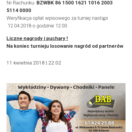
Nr Rachunku:
BZWBK 86 1500 1621 1016 2003
5114 0000
Weryfikacja opłat wpisowego za turniej nastąpi
12.04.2018 o godzinie 12:00
Liczne nagrody i puchary !
Na koniec turnieju losowanie nagród od partnerów
.
11 kwietnia 2018 | 22:02