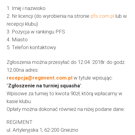
Imię i nazwisko
Nr licencji (do wyrobienia na stronie
pfs.com.pl
lub w
recepcji klubu)
Pozycja w rankingu PFS
Miasto
Telefon kontaktowy
Zgłoszenia można przesyłać do 12.04. 2018r. do godz.
12:00na adres:
recepcja@regiment.com.pl
w tytule wpisując:
”
Zgłoszenie na turniej squasha
”.
Wpisowe za turniej to kwota 90zł, którą wpłacamy w
kasie klubu.
Opłaty można dokonać również na niżej podane dane:
REGIMENT
ul. Artyleryjska 1, 62-200 Gniezno