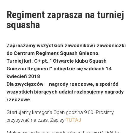
Regiment zaprasza na turniej
squasha
Zapraszamy wszystkich zawodników i zawodniczki
do Centrum Regiment Squash Gniezno.
Turniej kat. C+ pt. ” Otwarcie klubu Squash
Gniezno Regiment” odbędzie się w dniach 14
kwiecień 2018
Dla zwycięzców – nagrody rzeczowe, a spośród
wszystkich biorących udział rozlosujemy nagrody
rzeczowe.
Startujemy kategoria Open godzina 9.00. Prosimy
przybywać na czas. Zapisy
TUTAJ
Maksymalna liczba zawodników w turnieju OPEN to