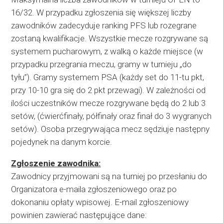
16/32. W przypadku zgłoszenia się większej liczby
zawodników zadecyduje ranking PFS lub rozegrane
zostaną kwalifikacje. Wszystkie mecze rozgrywane są
systemem pucharowym, z walką o każde miejsce (w
przypadku przegrania meczu, gramy w turnieju „do
tyłu”). Gramy systemem PSA (każdy set do 11-tu pkt,
przy 10-10 gra się do 2 pkt przewagi). W zależności od
ilości uczestników mecze rozgrywane będą do 2 lub 3
setów, (ćwierćfinały, półfinały oraz finał do 3 wygranych
setów). Osoba przegrywająca mecz sędziuje następny
pojedynek na danym korcie.
Zgłoszenie zawodnika:
Zawodnicy przyjmowani są na turniej po przesłaniu do
Organizatora e-maila zgłoszeniowego oraz po
dokonaniu opłaty wpisowej. E-mail zgłoszeniowy
powinien zawierać następujące dane: