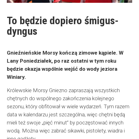
To będzie dopiero śmigus-
dyngus
Gnieźnieńskie Morsy kończą zimowe kąpiele. W
Lany Poniedziałek, po raz ostatni w tym roku
będzie okazja wspólnie wejść do wody jeziora
Winiary.
Królewskie Morsy Gniezno zapraszają wszystkich
chętnych do wspólnego zakończenia kolejnego
sezonu, który obfitował w wiele wydarzeń. Tym razem
data w kalendarzu jest szczególna, więc chętni będą
mieli też swoje „pięć minut” by poczęstować innych
wodą. Można więc zabrać sikawki, pistolety, wiadra i
inne gadżety.