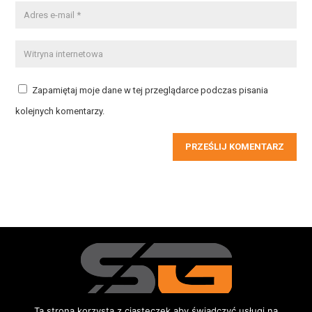
Zapamiętaj moje dane w tej przeglądarce podczas pisania
kolejnych komentarzy.
PRZEŚLIJ KOMENTARZ
Ta strona korzysta z ciasteczek aby świadczyć usługi na