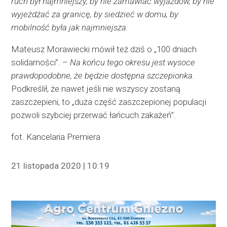
ruch był najmniejszy, by nie zamawiać wyjazdów, by nie
wyjeżdżać za granicę, by siedzieć w domu, by
mobilność była jak najmniejsza.
Mateusz Morawiecki mówił też dziś o „100 dniach
solidarności”. –
Na końcu tego okresu jest wysoce
prawdopodobne, że będzie dostępna szczepionka.
Podkreślił, że nawet jeśli nie wszyscy zostaną
zaszczepieni, to „duża część zaszczepionej populacji
pozwoli szybciej przerwać łańcuch zakażeń”.
fot. Kancelaria Premiera
21 listopada 2020 | 10:19