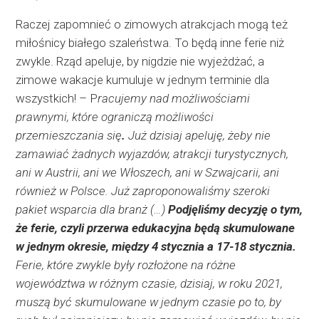
Raczej zapomnieć o zimowych atrakcjach mogą też
miłośnicy białego szaleństwa. To będą inne ferie niż
zwykle. Rząd apeluje, by nigdzie nie wyjeżdżać, a
zimowe wakacje kumuluje w jednym terminie dla
wszystkich! – P
racujemy nad możliwościami
prawnymi, które ograniczą możliwości
przemieszczania się
.
Już dzisiaj apeluję, żeby nie
zamawiać żadnych wyjazdów, atrakcji turystycznych,
ani w Austrii, ani we Włoszech, ani w Szwajcarii, ani
również w Polsce. Już zaproponowaliśmy szeroki
pakiet wsparcia dla branż (…)
Podjęliśmy decyzję o tym,
że ferie, czyli przerwa edukacyjna będą skumulowane
w jednym okresie, między 4 stycznia a 17-18 stycznia.
Ferie, które zwykle były rozłożone na różne
województwa w różnym czasie, dzisiaj, w roku 2021,
muszą być skumulowane w jednym czasie po to, by