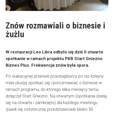
Znów rozmawiali o biznesie i
żużlu
W restauracji Leo Libra odbyło się dziś II otwarte
spotkanie w ramach projektu PKB Start Gniezno
Biznes Plus. Frekwencja znów była spora.
Po wakacyjnej przerwie przedsiębiorcy po raz kolejny
mieli okazję spotkać się i porozmawiać o biznesie w
ramach programu, do którego kilka miesięcy temu
dołączył Start Gniezno. Na otwartym (spotkania dzielą
się na otwarte i zamknięte) dla każdego meetingu
zjawili się ostatecznie przedstawiciele blisko 50