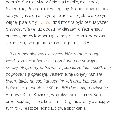
podmiotów nie tylko z Gniezna i okolic, ale i Łodzi,
Szczecina, Poznania, czy Legnicy. Standardowo prócz
korzyści jakie daje przystąpienie do projektu, o którym
więcej pisaliśmy
TUTAJ
dziś można było też usłyszeć
o zyskach, jakie już odczuli w kieszeni gnieźnieńscy
przedsiębiorcy kooperując z innymi firmami podczas
kilkumiesięcznego udziału w programie PKB.
–
Byłem sceptyczny i wszyscy, którzy mnie znają,
wiedzą, że nie łatwo mnie przekonać do pewnych
rzeczy. W tym wypadku wiem jednak, że takie spotkania
po prostu się opłacają. Jestem tutaj kolejny raz, ale
byłem także na spotkaniach innych grup biznesu w
Polsce, bo przynależność do PKB daje taką możliwość
–
mówił Karol Koziński, współwłaściciel firmy Kapi
produkującej meble kuchenne. Organizatorzy planują w
tym roku jeszcze jedno lub dwa spotkania.