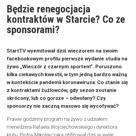
Będzie renegocjacja
kontraktów w Starcie? Co ze
sponsorami?
StartTV wyemitował dziś wieczorem na swoim
facebookowym profilu pierwsze wydanie studia na
żywo „Wieczór z czarnym sportem”. Poruszono
kilka ciekawych kwestii, w tym jedną bardzo ważną
w kontekście pandemii koronawirusa: Co stanie się
z kontraktami żużlowców, gdy sezon zostanie
skrócony, lub co gorsze – odwołany? Czy
sponsorzy nie zaczną masowo się wycofywać?
Prawie godzinny program na żywo z udziałem
menedżera Rafaela Wojciechowskiego i dyrektora
klubu Piotra Mikołajczaka obfitował dziś w wiele