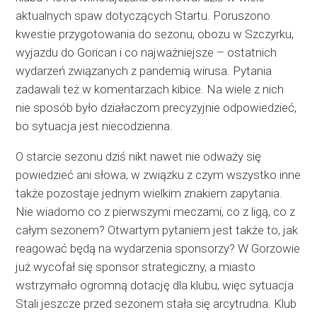
aktualnych spaw dotyczących Startu. Poruszono
kwestie przygotowania do sezonu, obozu w Szczyrku,
wyjazdu do Gorican i co najważniejsze – ostatnich
wydarzeń związanych z pandemią wirusa. Pytania
zadawali też w komentarzach kibice.
Na wiele z nich
nie sposób było działaczom precyzyjnie odpowiedzieć,
bo sytuacja jest niecodzienna.
O starcie sezonu dziś nikt nawet nie odważy się
powiedzieć ani słowa, w związku z czym wszystko inne
także pozostaje jednym wielkim znakiem zapytania.
Nie wiadomo co z pierwszymi meczami, co z ligą, co z
całym sezonem? Otwartym pytaniem jest także to, jak
reagować będą na wydarzenia sponsorzy? W Gorzowie
już wycofał się sponsor strategiczny, a miasto
wstrzymało ogromną dotację dla klubu, więc sytuacja
Stali jeszcze przed sezonem stała się arcytrudna. Klub