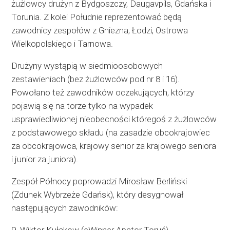
żużlowcy drużyn z Bydgoszczy, Daugavpils, Gdańska i
Torunia. Z kolei Południe reprezentować będą
zawodnicy zespołów z Gniezna, Łodzi, Ostrowa
Wielkopolskiego i Tarnowa.
Drużyny wystąpią w siedmioosobowych
zestawieniach (bez żużlowców pod nr 8 i 16).
Powołano też zawodników oczekujących, którzy
pojawią się na torze tylko na wypadek
usprawiedliwionej nieobecności któregoś z żużlowców
z podstawowego składu (na zasadzie obcokrajowiec
za obcokrajowca, krajowy senior za krajowego seniora
i junior za juniora).
Zespół Północy poprowadzi Mirosław Berliński
(Zdunek Wybrzeże Gdańsk), który desygnował
następujących zawodników: