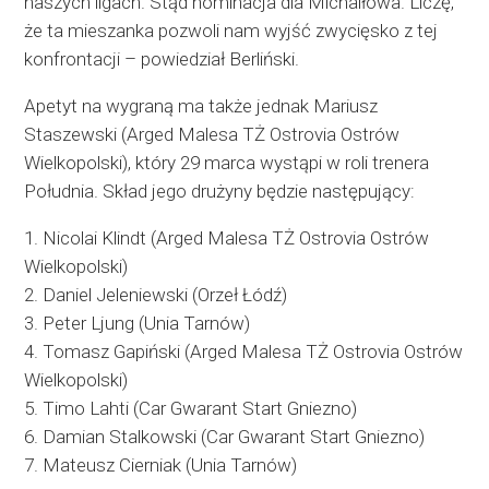
naszych ligach. Stąd nominacja dla Michaiłowa. Liczę,
że ta mieszanka pozwoli nam wyjść zwycięsko z tej
konfrontacji – powiedział Berliński.
Apetyt na wygraną ma także jednak Mariusz
Staszewski (Arged Malesa TŻ Ostrovia Ostrów
Wielkopolski), który 29 marca wystąpi w roli trenera
Południa. Skład jego drużyny będzie następujący:
1. Nicolai Klindt (Arged Malesa TŻ Ostrovia Ostrów
Wielkopolski)
2. Daniel Jeleniewski (Orzeł Łódź)
3. Peter Ljung (Unia Tarnów)
4. Tomasz Gapiński (Arged Malesa TŻ Ostrovia Ostrów
Wielkopolski)
5. Timo Lahti (Car Gwarant Start Gniezno)
6. Damian Stalkowski (Car Gwarant Start Gniezno)
7. Mateusz Cierniak (Unia Tarnów)