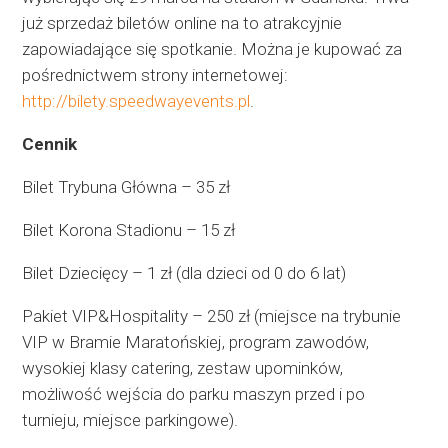
już sprzedaż biletów online na to atrakcyjnie
zapowiadające się spotkanie. Można je kupować za
pośrednictwem strony internetowej:
http://bilety.speedwayevents.pl
.
Cennik
Bilet Trybuna Główna – 35 zł
Bilet Korona Stadionu – 15 zł
Bilet Dziecięcy – 1 zł (dla dzieci od 0 do 6 lat)
Pakiet VIP&Hospitality – 250 zł (miejsce na trybunie
VIP w Bramie Maratońskiej, program zawodów,
wysokiej klasy catering, zestaw upominków,
możliwość wejścia do parku maszyn przed i po
turnieju, miejsce parkingowe).