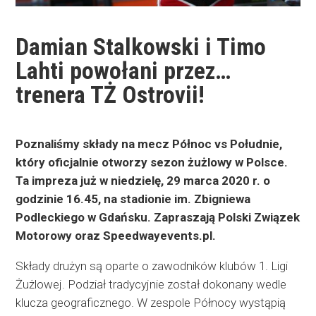
Damian Stalkowski i Timo
Lahti powołani przez…
trenera TŻ Ostrovii!
Poznaliśmy składy na mecz Północ vs Południe,
który oficjalnie otworzy sezon żużlowy w Polsce.
Ta impreza już w niedzielę, 29 marca 2020 r. o
godzinie 16.45, na stadionie im. Zbigniewa
Podleckiego w Gdańsku. Zapraszają Polski Związek
Motorowy oraz Speedwayevents.pl.
Składy drużyn są oparte o zawodników klubów 1. Ligi
Żużlowej. Podział tradycyjnie został dokonany wedle
klucza geograficznego. W zespole Północy wystąpią