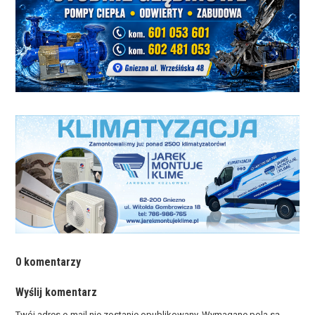
0 komentarzy
Wyślij komentarz
Twój adres e-mail nie zostanie opublikowany.
Wymagane pola są