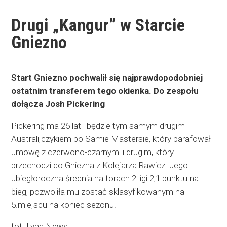
Drugi „Kangur” w Starcie
Gniezno
Start Gniezno pochwalił się najprawdopodobniej
ostatnim transferem tego okienka. Do zespołu
dołącza Josh Pickering
Pickering ma 26 lat i będzie tym samym drugim
Australijczykiem po Samie Mastersie, który parafował
umowę z czerwono-czarnymi i drugim, który
przechodzi do Gniezna z Kolejarza Rawicz. Jego
ubiegłoroczna średnia na torach 2.ligi 2,1 punktu na
bieg, pozwoliła mu zostać sklasyfikowanym na
5.miejscu na koniec sezonu.
fot. Lynn News