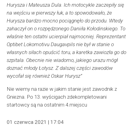
Hurysza i Mateusza Dula. Ich motocykle zaczepiły się
na wejściu w pierwszy łuk, a to spowodowało, że
Hurysza bardzo mocno pociągnęło do przodu. Wtedy
zahaczył on o rozpędzonego Daniiła Kołodinskiego.
To
właśnie ten ostatni ucierpiał najmocniej. Reprezentant
Optibet Lokomotivu Daugavpils nie był w stanie o
własnych siłach opuścić toru, a karetka zawiozła go do
szpitala. Obecnie nie wiadomo, jakiego urazu mógł
doznać młody Łotysz. Z dalszej części zawodów
wycofał się również Oskar Hurysz”
Nie wiemy na razie w jakim stanie jest zawodnik z
Gniezna. Po 13. wyścigach zdekompletowani
startowcy są na ostatnim 4.miejscu
01 czerwca 2021 | 17:04