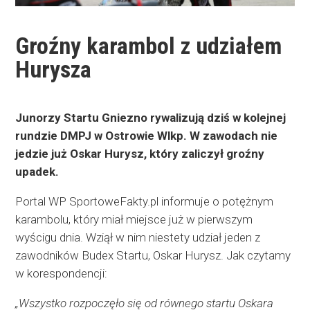
Groźny karambol z udziałem
Hurysza
Junorzy Startu Gniezno rywalizują dziś w kolejnej
rundzie DMPJ w Ostrowie Wlkp. W zawodach nie
jedzie już Oskar Hurysz, który zaliczył groźny
upadek.
Portal WP SportoweFakty.pl informuje o potężnym
karambolu, który miał miejsce już w pierwszym
wyścigu dnia. Wziął w nim niestety udział jeden z
zawodników Budex Startu, Oskar Hurysz. Jak czytamy
w korespondencji:
„Wszystko rozpoczęło się od równego startu Oskara