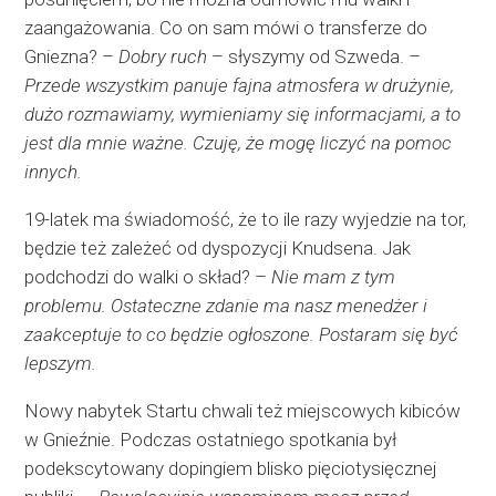
zaangażowania. Co on sam mówi o transferze do
Gniezna? –
Dobry ruch
– słyszymy od Szweda. –
Przede wszystkim panuje fajna atmosfera w drużynie,
dużo rozmawiamy, wymieniamy się informacjami, a to
jest dla mnie ważne. Czuję, że mogę liczyć na pomoc
innych.
19-latek ma świadomość, że to ile razy wyjedzie na tor,
będzie też zależeć od dyspozycji Knudsena. Jak
podchodzi do walki o skład? –
Nie mam z tym
problemu. Ostateczne zdanie ma nasz menedżer i
zaakceptuje to co będzie ogłoszone. Postaram się być
lepszym.
Nowy nabytek Startu chwali też miejscowych kibiców
w Gnieźnie. Podczas ostatniego spotkania był
podekscytowany dopingiem blisko pięciotysięcznej