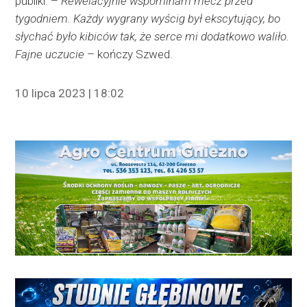
publiki. –
Rewelacyjnie wspominam mecz przed
tygodniem. Każdy wygrany wyścig był ekscytujący, bo
słychać było kibiców tak, że serce mi dodatkowo waliło.
Fajne uczucie
– kończy Szwed.
10 lipca 2023 | 18:02