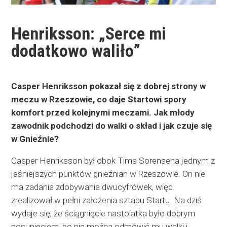
Henriksson: „Serce mi
dodatkowo waliło”
Casper Henriksson pokazał się z dobrej strony w
meczu w Rzeszowie, co daje Startowi spory
komfort przed kolejnymi meczami. Jak młody
zawodnik podchodzi do walki o skład i jak czuje się
w Gnieźnie?
Casper Henriksson był obok Tima Sorensena jednym z
jaśniejszych punktów gnieźnian w Rzeszowie. On nie
ma zadania zdobywania dwucyfrówek, więc
zrealizował w pełni założenia sztabu Startu. Na dziś
wydaje się, że ściągnięcie nastolatka było dobrym
posunięciem, bo nie można odmówić mu walki i