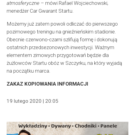
atmosferyczne
– mówi Rafael Wojciechowski,
menedżer Car Gwarant Startu.
Możemy już zatem powoli odliczać do pierwszego
pozimowego treningu na gnieźnieńskim stadionie.
Obecnie czerwono-czarni szlifują formę i dokonują
ostatnich przedsezonowych inwestycji. Ważnym
elementem zimowych przygotowań będzie dla
żużlowców Startu obóz w Szczyrku, na który wyjadą
na początku marca.
ZAKAZ KOPIOWANIA INFORMACJI
19 lutego 2020 | 20:05