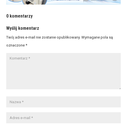
0 komentarzy
Wyślij komentarz
Twój adres e-mail nie zostanie opublikowany.
Wymagane pola są
oznaczone
*