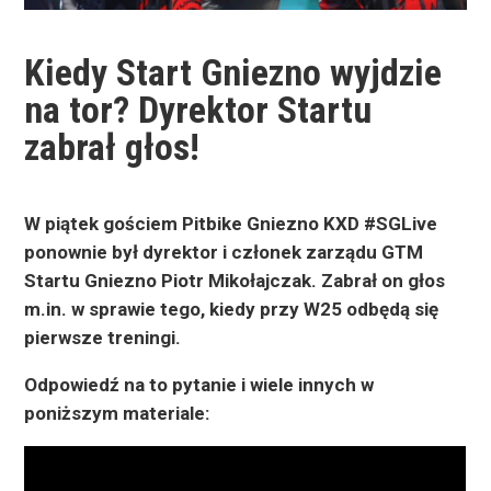
Kiedy Start Gniezno wyjdzie
na tor? Dyrektor Startu
zabrał głos!
W piątek gościem Pitbike Gniezno KXD #SGLive
ponownie był dyrektor i członek zarządu GTM
Startu Gniezno Piotr Mikołajczak. Zabrał on głos
m.in. w sprawie tego, kiedy przy W25 odbędą się
pierwsze treningi.
Odpowiedź na to pytanie i wiele innych w
poniższym materiale: