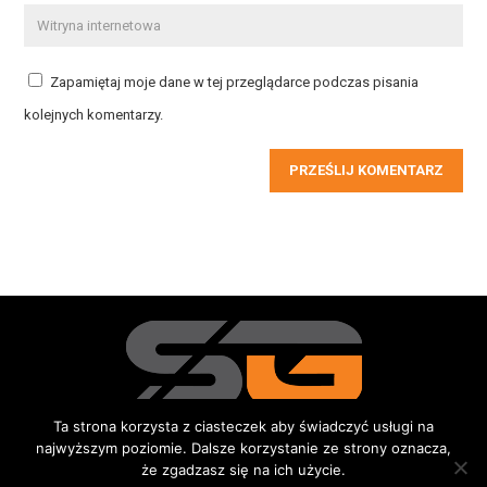
Zapamiętaj moje dane w tej przeglądarce podczas pisania
kolejnych komentarzy.
PRZEŚLIJ KOMENTARZ
Ta strona korzysta z ciasteczek aby świadczyć usługi na
najwyższym poziomie. Dalsze korzystanie ze strony oznacza,
Redakcja
Kontakt
Reklama
Do pobrania
że zgadzasz się na ich użycie.