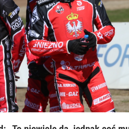
: „To niewiele da, jednak coś m