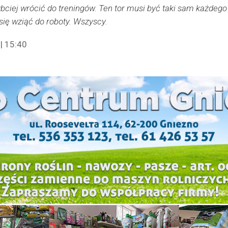
ciej wrócić do treningów. Ten tor musi być taki sam każdego d
ę wziąć do roboty. Wszyscy.
| 15:40