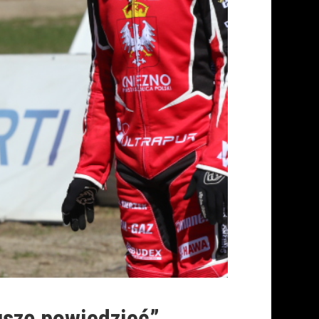
uszę powiedzieć”