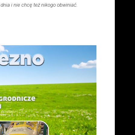
nia i nie chcę też nikogo obwiniać.