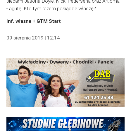
plecami Jasona Doyle, Nicki Pedersena oraz Artioma
Łagutę. Kto tym razem posiądzie władzę?
Inf. własna + GTM Start
09 sierpnia 2019 | 12:14