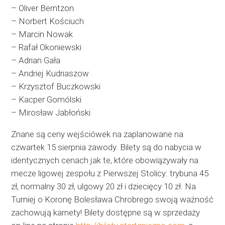
– Oliver Berntzon
– Norbert Kościuch
– Marcin Nowak
– Rafał Okoniewski
– Adrian Gała
– Andriej Kudriaszow
– Krzysztof Buczkowski
– Kacper Gomólski
– Mirosław Jabłoński
Znane są ceny wejściówek na zaplanowane na
czwartek 15 sierpnia zawody. Bilety są do nabycia w
identycznych cenach jak te, które obowiązywały na
mecze ligowej zespołu z Pierwszej Stolicy: trybuna 45
zł, normalny 30 zł, ulgowy 20 zł i dziecięcy 10 zł. Na
Turniej o Koronę Bolesława Chrobrego swoją ważność
zachowują karnety! Bilety dostępne są w sprzedaży