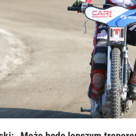
ski: „Może będę lepszym trenere