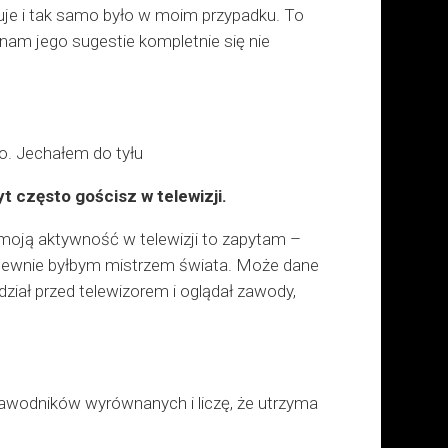
zuje i tak samo było w moim przypadku. To
 a nam jego sugestie kompletnie się nie
o. Jechałem do tyłu
t często gościsz w telewizji.
o moją aktywność w telewizji to zapytam –
o pewnie byłbym mistrzem świata. Może dane
dział przed telewizorem i oglądał zawody,
 zawodników wyrównanych i liczę, że utrzyma