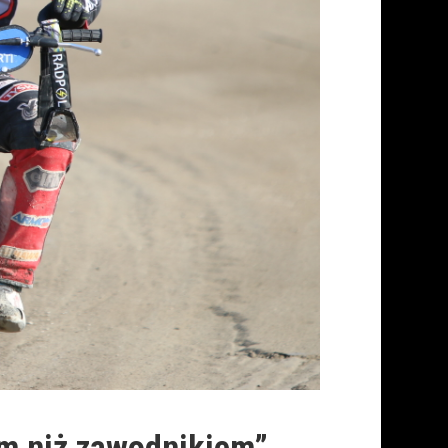
m niż zawodnikiem”